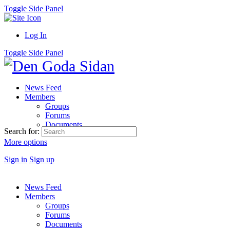
Toggle Side Panel
Log In
Toggle Side Panel
News Feed
Members
Groups
Forums
Documents
Search for:
More options
Sign in
Sign up
News Feed
Members
Groups
Forums
Documents