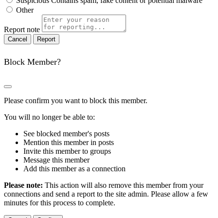
Suspicious
Contains spam, fake content or potential malware
Other
Report note
Report
Block Member?
Please confirm you want to block this member.
You will no longer be able to:
See blocked member's posts
Mention this member in posts
Invite this member to groups
Message this member
Add this member as a connection
Please note:
This action will also remove this member from your
connections and send a report to the site admin. Please allow a few
minutes for this process to complete.