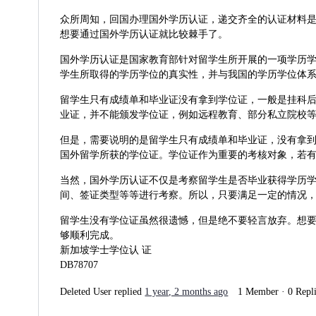
众所周知，回国办理国外学历认证，递交齐全的认证材料
想要通过国外学历认证就比较棘手了。
国外学历认证是国家教育部针对留学生所开展的一项学历
学生所取得的学历学位的真实性，并与我国的学历学位体
留学生只有成绩单和毕业证没有拿到学位证，一般是挂科
业证，并不能颁发学位证，例如远程教育、部分私立院校
但是，需要说明的是留学生只有成绩单和毕业证，没有拿
国外留学所获的学位证。学位证作为重要的考核对象，若
当然，国外学历认证不仅是考察留学生是否毕业获得学历
间、签证类型等等进行考察。所以，只要满足一定的情况
留学生没有学位证虽然很遗憾，但是绝不要轻言放弃。想要轻松解
够顺利完成。
新加坡学士学位认 证
DB78707
Deleted User
replied
1 year, 2 months ago
1 Member
·
0 Repl