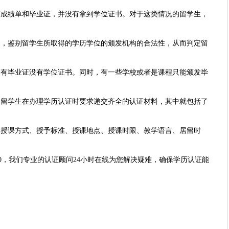
有成绩单和毕业证，并没有拿到学位证书。对于这类情况的留学生，
别，鉴别留学生所取得的学历学位的颁发机构的合法性，从而判定留
只有毕业证没有学位证书。同时，有一些学校或者是课程只能颁发毕
，留学生在办理学历认证时要求递交齐全的认证材料，其中就包括了
、授课方式、授予标准、授课地点、授课时限、教学语言、居留时
6040，我们专业的认证顾问24小时在线为您解决疑难，确保学历认证能