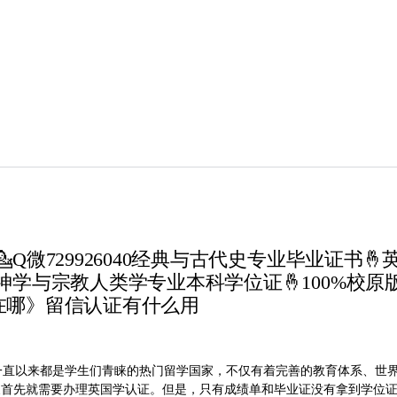
Q微729926040经典与古代史专业毕业证书
神学与宗教人类学专业本科学位证🤞100%校
在哪》留信认证有什么用
26040英国一直以来都是学生们青睐的热门留学国家，不仅有着完善的教育体
展首先就需要办理英国学认证。但是，只有成绩单和毕业证没有拿到学位