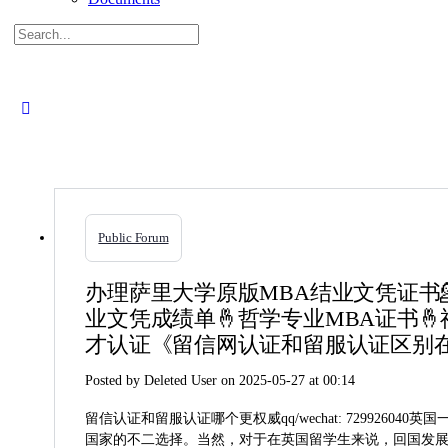
Search
for:
Close
search
Public Forum
办理萨里大学原版MBA结业文凭证书💁
业文凭成绩单🤞哲学专业MBA证书
才认证《留信网认证和留服认证区别
Posted by
Deleted User
on 2025-05-27 at 00:14
留信认证和留服认证哪个更权威qq/wechat: 7299
国家的不二选择。当然，对于在英国留学生来说，回国发