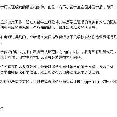
是学历认证成功的最基础条件。但是，有不少留学生在国外留学后，却只
学位的鉴定工作，通过对留学生所取得的学历学位证书的真实有效性的甄
系的相对应的关系做一个权威的确认，最终出具纸质的认证书。
后补考通过得到的，或者是有大四达到留级水平的学校会让你选留级还是
等。
到学位证的话，是不在教育部认证范围之内的。因为，教育部有明确规定
有缺少的话，留学生的学历认证将会遭遇很大的阻碍。
学位的真实性以及有效性，还会对留学生国外留学的留学方式、授课目标
，留学生即使没有学位证，还是能够有其他办法完成学历认证的。
决这类难题，可以在线咨询弘扬海归认证顾问qq/wechat: 72992
ies