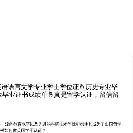
🤞英语语言文学专业学士学位证🤞历史专业毕
原版毕业证书成绩单🤞真是留学认证，留信留
系、世界一流的教育水平以及先进的科研技术等优势都使其成为了出国留学
证书如何做英国学历认证？