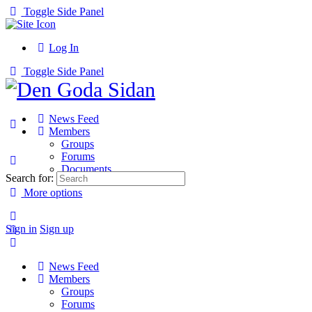
Toggle Side Panel
Log In
Toggle Side Panel
News Feed
Members
Groups
Forums
Documents
Search for:
More options
Sign in
Sign up
News Feed
Members
Groups
Forums