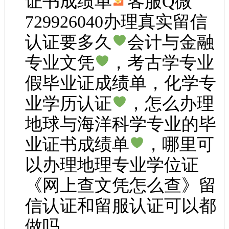
证书成绩单
客服Q微
729926040办理真实留信
认证要多久
会计与金融
专业文凭
，考古学专业
假毕业证成绩单，化学专
业学历认证
，怎么办理
地球与海洋科学专业的毕
业证书成绩单
，哪里可
以办理地理专业学位证
《网上查文凭怎么查》留
信认证和留服认证可以都
做吗