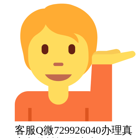
客服Q微729926040办理真