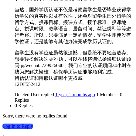
当然，国外学历认证不仅是考察留学生是否毕业获得学
历学位的真实性以及有效性，还会对留学生国外留学的
留学方式、授课目标、授课方式、授予标准、授课地
点、授课时限、教学语言、居留时间、签证类型等等进
行考察。所以，只要满足一定的情况，留学生即使没有
学位证，还是能够有其他办法完成学历认证的。
留学生没有学位证虽然很遗憾，但是绝不要轻言放弃。
想要轻松解决这类难题，可以在线咨询弘扬海归认证顾
问qq/wechat: 729926040，我们专业的认证顾问24小时在
线为您解决疑难，确保学历认证能够顺利完成。
留信认证和留服认证哪个更权威
12DF552412
Deleted User
replied
1 year, 2 months ago
1 Member
·
0
Replies
0 Replies
Sorry, there were no replies found.
Log In to Reply