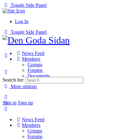
Toggle Side Panel
Log In
Toggle Side Panel
News Feed
Members
Groups
Forums
Documents
Search for:
More options
Sign in
Sign up
News Feed
Members
Groups
Forums