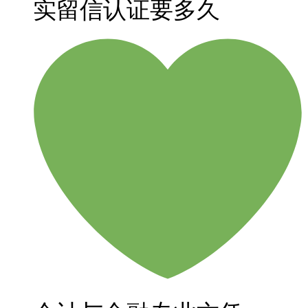
实留信认证要多久