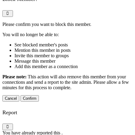
Please confirm you want to block this member.
You will no longer be able to:
See blocked member's posts
Mention this member in posts
Invite this member to groups
Message this member
Add this member as a connection
Please note:
This action will also remove this member from your
connections and send a report to the site admin. Please allow a few
minutes for this process to complete.
Confirm
Report
You have already reported this
.