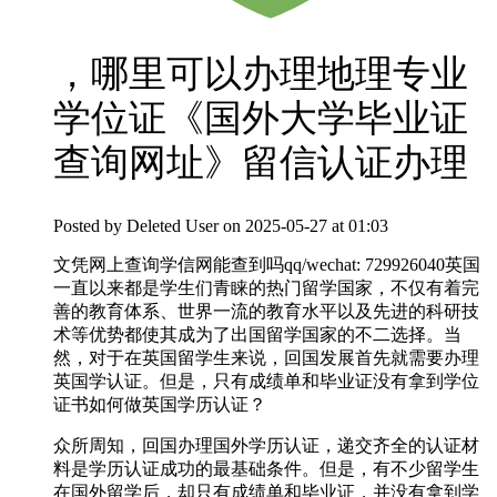
，哪里可以办理地理专业
学位证《国外大学毕业证
查询网址》留信认证办理
Posted by
Deleted User
on 2025-05-27 at 01:03
文凭网上查询学信网能查到吗qq/wechat: 729926040英国
一直以来都是学生们青睐的热门留学国家，不仅有着完
善的教育体系、世界一流的教育水平以及先进的科研技
术等优势都使其成为了出国留学国家的不二选择。当
然，对于在英国留学生来说，回国发展首先就需要办理
英国学认证。但是，只有成绩单和毕业证没有拿到学位
证书如何做英国学历认证？
众所周知，回国办理国外学历认证，递交齐全的认证材
料是学历认证成功的最基础条件。但是，有不少留学生
在国外留学后，却只有成绩单和毕业证，并没有拿到学