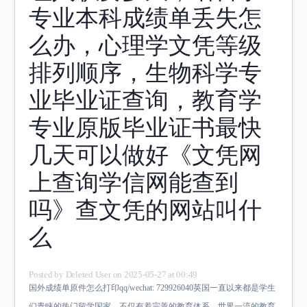
专业本科成绩单丢失怎
么办，心理学文凭等级
排列顺序，生物科学专
业毕业证查询，教育学
专业原版毕业证书最快
几天可以做好《文凭网
上查询学信网能查到
吗》查文凭的网站叫什
么
Posted by
Deleted User
on 2025-05-27 at 00:49
国外成绩单原件怎么打印qq/wechat: 729926040英国一直以来都是学生
们青睐的热门留学国家，不仅有着完善的教育体系、世界一流的教育