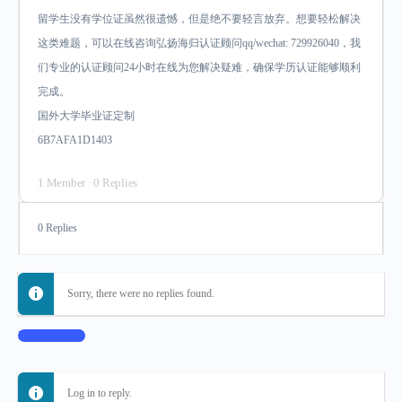
留学生没有学位证虽然很遗憾，但是绝不要轻言放弃。想要轻松解决
这类难题，可以在线咨询弘扬海归认证顾问qq/wechat: 729926040，我
们专业的认证顾问24小时在线为您解决疑难，确保学历认证能够顺利
完成。
国外大学毕业证定制
6B7AFA1D1403
1 Member
·
0 Replies
0 Replies
Sorry, there were no replies found.
Log In to Reply
Log in to reply.