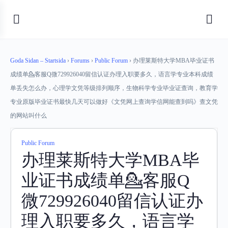
Goda Sidan – Startsida
›
Forums
›
Public Forum
›
办理莱斯特大学MBA毕业证书
成绩单💁客服Q微729926040留信认证办理入职要多久，语言学专业本科成绩
单丢失怎么办，心理学文凭等级排列顺序，生物科学专业毕业证查询，教育学
专业原版毕业证书最快几天可以做好《文凭网上查询学信网能查到吗》查文凭
的网站叫什么
Public Forum
办理莱斯特大学MBA毕
业证书成绩单💁客服Q
微729926040留信认证办
理入职要多久，语言学