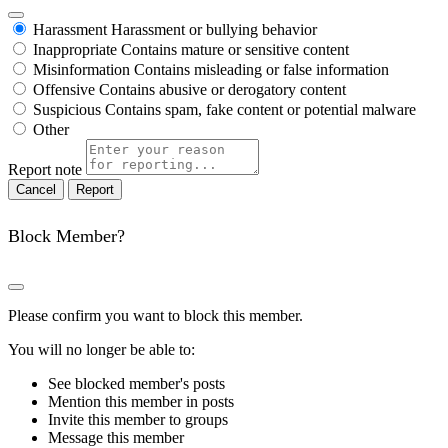
Harassment
Harassment or bullying behavior
Inappropriate
Contains mature or sensitive content
Misinformation
Contains misleading or false information
Offensive
Contains abusive or derogatory content
Suspicious
Contains spam, fake content or potential malware
Other
Report note
Report
Block Member?
Please confirm you want to block this member.
You will no longer be able to:
See blocked member's posts
Mention this member in posts
Invite this member to groups
Message this member