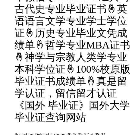
古代史专业毕业证书🤞英
语语言文学专业学士学位
证🤞历史专业毕业文凭成
绩单🤞哲学专业MBA证书
🤞神学与宗教人类学专业
本科学位证🤞100%校原版
毕业证书成绩单🤞真是留
学认证，留信留才认证
《国外 毕业证》国外大学
毕业证查询网站
Posted by
Deleted User
on 2025-05-27 at 08:04