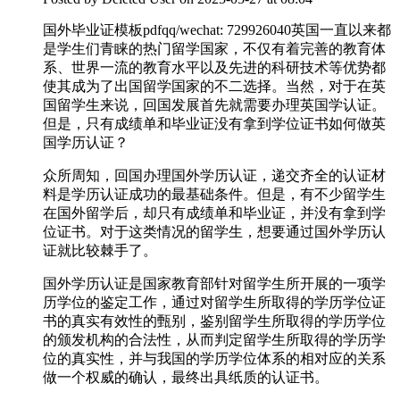
国外毕业证模板pdfqq/wechat: 729926040英国一直以来都
是学生们青睐的热门留学国家，不仅有着完善的教育体
系、世界一流的教育水平以及先进的科研技术等优势都
使其成为了出国留学国家的不二选择。当然，对于在英
国留学生来说，回国发展首先就需要办理英国学认证。
但是，只有成绩单和毕业证没有拿到学位证书如何做英
国学历认证？
众所周知，回国办理国外学历认证，递交齐全的认证材
料是学历认证成功的最基础条件。但是，有不少留学生
在国外留学后，却只有成绩单和毕业证，并没有拿到学
位证书。对于这类情况的留学生，想要通过国外学历认
证就比较棘手了。
国外学历认证是国家教育部针对留学生所开展的一项学
历学位的鉴定工作，通过对留学生所取得的学历学位证
书的真实有效性的甄别，鉴别留学生所取得的学历学位
的颁发机构的合法性，从而判定留学生所取得的学历学
位的真实性，并与我国的学历学位体系的相对应的关系
做一个权威的确认，最终出具纸质的认证书。