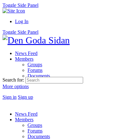
Toggle Side Panel
Log In
Toggle Side Panel
News Feed
Members
Groups
Forums
Documents
Search for:
More options
Sign in
Sign up
News Feed
Members
Groups
Forums
Documents