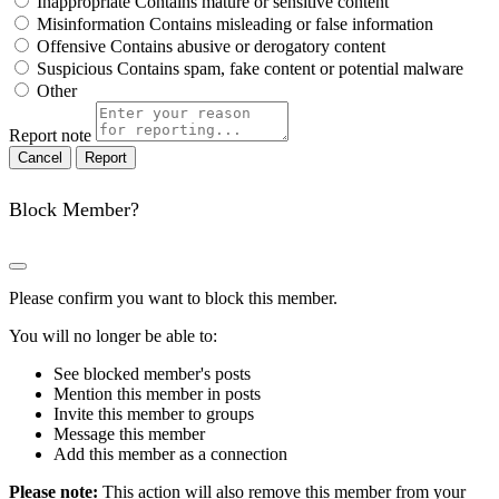
Inappropriate
Contains mature or sensitive content
Misinformation
Contains misleading or false information
Offensive
Contains abusive or derogatory content
Suspicious
Contains spam, fake content or potential malware
Other
Report note
Report
Block Member?
Please confirm you want to block this member.
You will no longer be able to:
See blocked member's posts
Mention this member in posts
Invite this member to groups
Message this member
Add this member as a connection
Please note:
This action will also remove this member from your