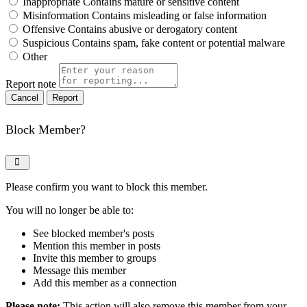
Inappropriate
Contains mature or sensitive content
Misinformation
Contains misleading or false information
Offensive
Contains abusive or derogatory content
Suspicious
Contains spam, fake content or potential malware
Other
Report note
Report
Block Member?
Please confirm you want to block this member.
You will no longer be able to:
See blocked member's posts
Mention this member in posts
Invite this member to groups
Message this member
Add this member as a connection
Please note:
This action will also remove this member from your