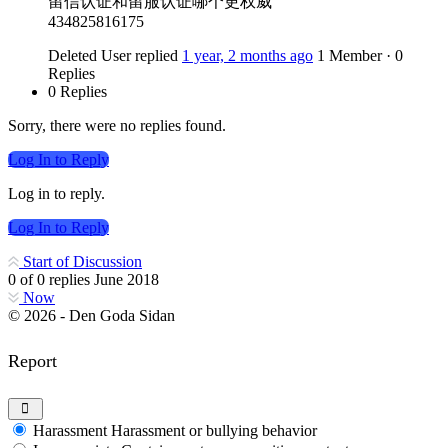
留信认证和留服认证哪个更权威
434825816175
Deleted User
replied
1 year, 2 months ago
1 Member
·
0
Replies
0 Replies
Sorry, there were no replies found.
Log In to Reply
Log in to reply.
Log In to Reply
Start of Discussion
0
of
0
replies
June 2018
Now
© 2026 - Den Goda Sidan
Report
Harassment
Harassment or bullying behavior