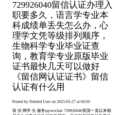
729926040留信认证办理入
职要多久，语言学专业本
科成绩单丢失怎么办，心
理学文凭等级排列顺序，
生物科学专业毕业证查
询，教育学专业原版毕业
证书最快几天可以做好
《留信网认证证书》留信
认证有什么用
Posted by
Deleted User
on 2025-05-27 at 04:50
留 信 网学 生 服务qq/wechat: 729926040英国一直以来都