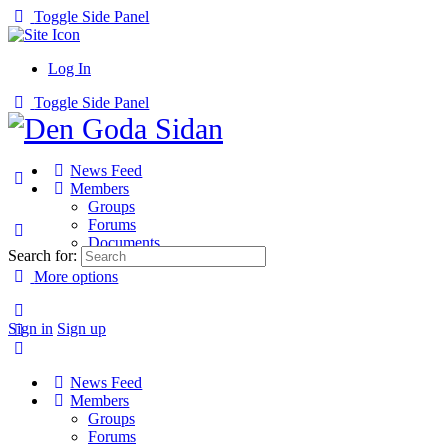
Toggle Side Panel
Log In
Toggle Side Panel
News Feed
Members
Groups
Forums
Documents
Search for:
More options
Sign in
Sign up
News Feed
Members
Groups
Forums