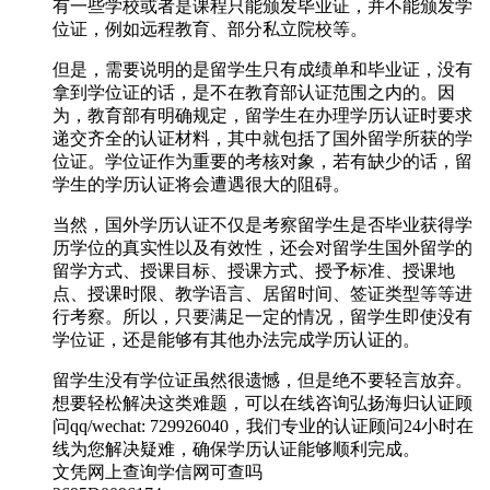
有一些学校或者是课程只能颁发毕业证，并不能颁发学
位证，例如远程教育、部分私立院校等。
但是，需要说明的是留学生只有成绩单和毕业证，没有
拿到学位证的话，是不在教育部认证范围之内的。因
为，教育部有明确规定，留学生在办理学历认证时要求
递交齐全的认证材料，其中就包括了国外留学所获的学
位证。学位证作为重要的考核对象，若有缺少的话，留
学生的学历认证将会遭遇很大的阻碍。
当然，国外学历认证不仅是考察留学生是否毕业获得学
历学位的真实性以及有效性，还会对留学生国外留学的
留学方式、授课目标、授课方式、授予标准、授课地
点、授课时限、教学语言、居留时间、签证类型等等进
行考察。所以，只要满足一定的情况，留学生即使没有
学位证，还是能够有其他办法完成学历认证的。
留学生没有学位证虽然很遗憾，但是绝不要轻言放弃。
想要轻松解决这类难题，可以在线咨询弘扬海归认证顾
问qq/wechat: 729926040，我们专业的认证顾问24小时在
线为您解决疑难，确保学历认证能够顺利完成。
文凭网上查询学信网可查吗