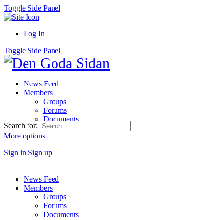
Toggle Side Panel
Log In
Toggle Side Panel
News Feed
Members
Groups
Forums
Documents
Search for:
More options
Sign in
Sign up
News Feed
Members
Groups
Forums
Documents