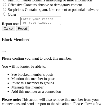
Misinformation
Contains misleading or false information
Offensive
Contains abusive or derogatory content
Suspicious
Contains spam, fake content or potential malware
Other
Report note
Report
Block Member?
Please confirm you want to block this member.
You will no longer be able to:
See blocked member's posts
Mention this member in posts
Invite this member to groups
Message this member
Add this member as a connection
Please note:
This action will also remove this member from your
connections and send a report to the site admin. Please allow a few