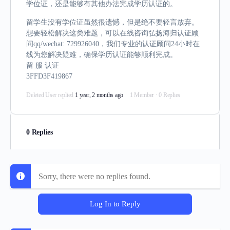
学位证，还是能够有其他办法完成学历认证的。
留学生没有学位证虽然很遗憾，但是绝不要轻言放弃。
想要轻松解决这类难题，可以在线咨询弘扬海归认证顾
问qq/wechat: 729926040，我们专业的认证顾问24小时在
线为您解决疑难，确保学历认证能够顺利完成。
留 服 认证
3FFD3F419867
Deleted User
replied
1 year, 2 months ago
1 Member
·
0 Replies
0 Replies
Sorry, there were no replies found.
Log In to Reply