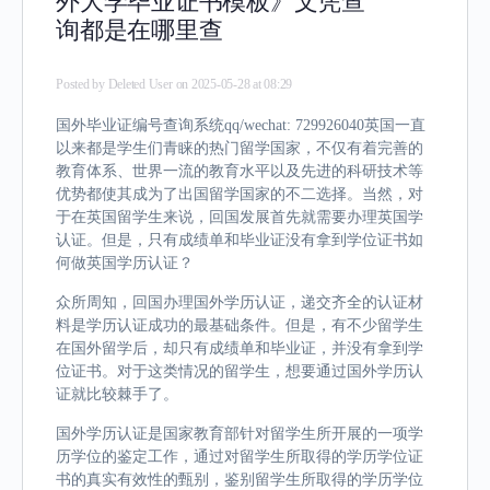
外大学毕业证书模板》文凭查
询都是在哪里查
Posted by
Deleted User
on 2025-05-28 at 08:29
国外毕业证编号查询系统qq/wechat: 729926040英国一直
以来都是学生们青睐的热门留学国家，不仅有着完善的
教育体系、世界一流的教育水平以及先进的科研技术等
优势都使其成为了出国留学国家的不二选择。当然，对
于在英国留学生来说，回国发展首先就需要办理英国学
认证。但是，只有成绩单和毕业证没有拿到学位证书如
何做英国学历认证？
众所周知，回国办理国外学历认证，递交齐全的认证材
料是学历认证成功的最基础条件。但是，有不少留学生
在国外留学后，却只有成绩单和毕业证，并没有拿到学
位证书。对于这类情况的留学生，想要通过国外学历认
证就比较棘手了。
国外学历认证是国家教育部针对留学生所开展的一项学
历学位的鉴定工作，通过对留学生所取得的学历学位证
书的真实有效性的甄别，鉴别留学生所取得的学历学位