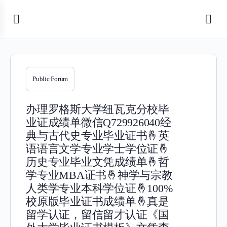
Public Forum
办理罗格斯大学纽瓦克分校毕
业证成绩单微信Q729926040经
典与古代史专业毕业证书🤞英
语语言文学专业学士学位证🤞
历史专业毕业文凭成绩单🤞哲
学专业MBA证书🤞神学与宗教
人类学专业本科学位证🤞100%
校原版毕业证书成绩单🤞真是
留学认证，留信留才认证《国