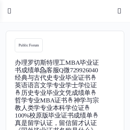
Public Forum
办理罗切斯特理工MBA毕业证
书成绩单💁客服Q微729926040
经典与古代史专业毕业证书🤞
英语语言文学专业学士学位证
🤞历史专业毕业文凭成绩单🤞
哲学专业MBA证书🤞神学与宗
教人类学专业本科学位证🤞
100%校原版毕业证书成绩单🤞
真是留学认证，留信留才认证