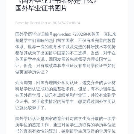
《国外毕业证书名称是什么》
国外毕业证书图片
Posted by
Deleted User
on 2025-05-27 at 08:34
国外学历毕业证编号qq/wechat: 729926040英国一直以来
都是学生们青睐的热门留学国家，不仅有着完善的教育
体系、世界一流的教育水平以及先进的科研技术等优势
都使其成为了出国留学国家的不二选择。当然，对于在
英国留学生来说，回国发展首先就需要办理英国学认
证。但是，只有成绩单和毕业证没有拿到学位证书如何
做英国学历认证？
众所周知，回国办理国外学历认证，递交齐全的认证材
料是学历认证成功的最基础条件。但是，有不少留学生
在国外留学后，却只有成绩单和毕业证，并没有拿到学
位证书。对于这类情况的留学生，想要通过国外学历认
证就比较棘手了。
国外学历认证是国家教育部针对留学生所开展的一项学
历学位的鉴定工作，通过对留学生所取得的学历学位证
书的真实有效性的甄别，鉴别留学生所取得的学历学位