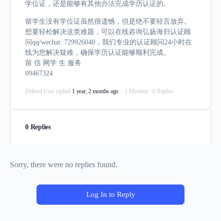
学位证，还是能够有其他办法完成学历认证的。
留学生没有学位证虽然很遗憾，但是绝不要轻言放弃。
想要轻松解决这类难题，可以在线咨询弘扬海归认证顾
问qq/wechat: 729926040，我们专业的认证顾问24小时在
线为您解决疑难，确保学历认证能够顺利完成。
留 信 网学 生 服务
09467324
Deleted User
replied
1 year, 2 months ago
1 Member
·
0 Replies
0 Replies
Sorry, there were no replies found.
Log In to Reply