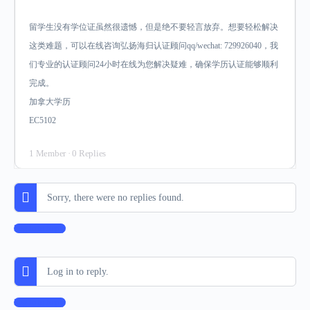
留学生没有学位证虽然很遗憾，但是绝不要轻言放弃。想要轻松解决
这类难题，可以在线咨询弘扬海归认证顾问qq/wechat: 729926040，我
们专业的认证顾问24小时在线为您解决疑难，确保学历认证能够顺利
完成。
加拿大学历
EC5102
1 Member
·
0 Replies
Sorry, there were no replies found.
Log In to Reply
Log in to reply.
Log In to Reply