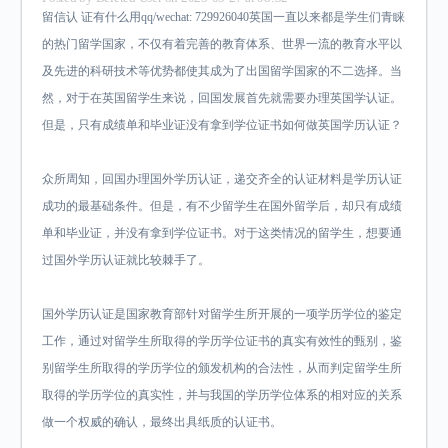
留信认 证有什么用qq/wechat: 729926040英国一直以来都是学生们青睐
的热门留学国家，不仅有着完善的教育体系、世界一流的教育水平以
及先进的科研技术等优势都使其成为了出国留学国家的不二选择。当
然，对于在英国留学生来说，回国发展首先就需要办理英国学认证。
但是，只有成绩单和毕业证没有拿到学位证书如何做英国学历认证？
众所周知，回国办理国外学历认证，递交齐全的认证材料是学历认证
成功的最基础条件。但是，有不少留学生在国外留学后，却只有成绩
单和毕业证，并没有拿到学位证书。对于这类情况的留学生，想要通
过国外学历认证就比较棘手了。
国外学历认证是国家教育部针对留学生所开展的一项学历学位的鉴定
工作，通过对留学生所取得的学历学位证书的真实有效性的甄别，鉴
别留学生所取得的学历学位的颁发机构的合法性，从而判定留学生所
取得的学历学位的真实性，并与我国的学历学位体系的相对应的关系
做一个权威的确认，最终出具纸质的认证书。