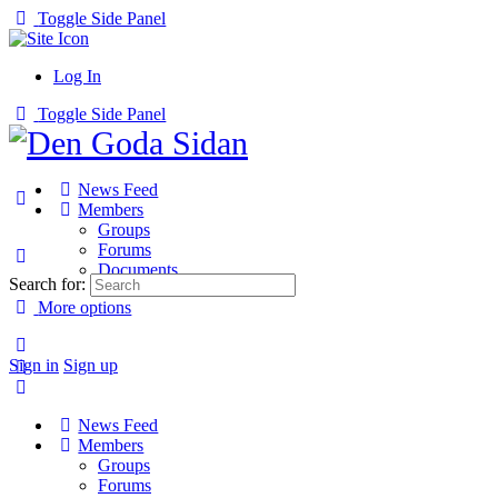
Toggle Side Panel
Log In
Toggle Side Panel
News Feed
Members
Groups
Forums
Documents
Search for:
More options
Sign in
Sign up
News Feed
Members
Groups
Forums