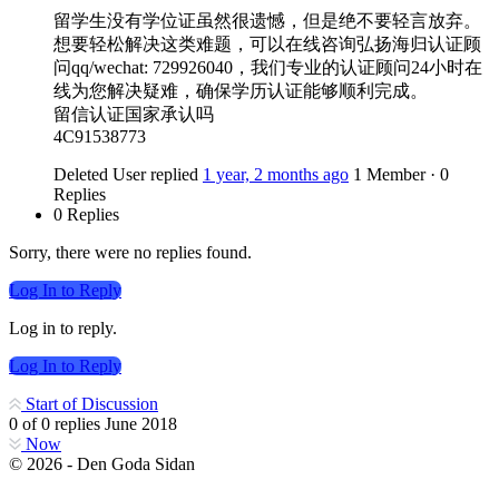
留学生没有学位证虽然很遗憾，但是绝不要轻言放弃。
想要轻松解决这类难题，可以在线咨询弘扬海归认证顾
问qq/wechat: 729926040，我们专业的认证顾问24小时在
线为您解决疑难，确保学历认证能够顺利完成。
留信认证国家承认吗
4C91538773
Deleted User
replied
1 year, 2 months ago
1 Member
·
0
Replies
0 Replies
Sorry, there were no replies found.
Log In to Reply
Log in to reply.
Log In to Reply
Start of Discussion
0
of
0
replies
June 2018
Now
© 2026 - Den Goda Sidan