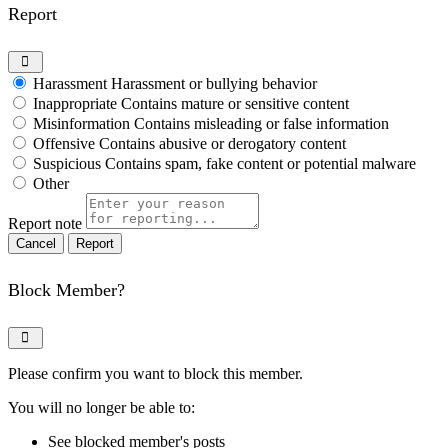
Report
Harassment
Harassment or bullying behavior
Inappropriate
Contains mature or sensitive content
Misinformation
Contains misleading or false information
Offensive
Contains abusive or derogatory content
Suspicious
Contains spam, fake content or potential malware
Other
Report note
Report
Block Member?
Please confirm you want to block this member.
You will no longer be able to:
See blocked member's posts