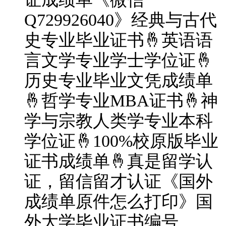
Q729926040》经典与古代
史专业毕业证书🤞英语语
言文学专业学士学位证🤞
历史专业毕业文凭成绩单
🤞哲学专业MBA证书🤞神
学与宗教人类学专业本科
学位证🤞100%校原版毕业
证书成绩单🤞真是留学认
证，留信留才认证《国外
成绩单原件怎么打印》国
外大学毕业证书编号