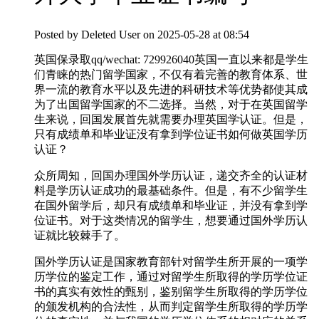
Posted by
Deleted User
on 2025-05-28 at 08:54
英国保录取qq/wechat: 729926040英国一直以来都是学生
们青睐的热门留学国家，不仅有着完善的教育体系、世
界一流的教育水平以及先进的科研技术等优势都使其成
为了出国留学国家的不二选择。当然，对于在英国留学
生来说，回国发展首先就需要办理英国学认证。但是，
只有成绩单和毕业证没有拿到学位证书如何做英国学历
认证？
众所周知，回国办理国外学历认证，递交齐全的认证材
料是学历认证成功的最基础条件。但是，有不少留学生
在国外留学后，却只有成绩单和毕业证，并没有拿到学
位证书。对于这类情况的留学生，想要通过国外学历认
证就比较棘手了。
国外学历认证是国家教育部针对留学生所开展的一项学
历学位的鉴定工作，通过对留学生所取得的学历学位证
书的真实有效性的甄别，鉴别留学生所取得的学历学位
的颁发机构的合法性，从而判定留学生所取得的学历学