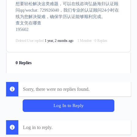
想要轻松解决这类难题，可以在线咨询弘扬海归认证顾
问qq/wechat: 729926040，我们专业的认证顾问24小时在
线为您解决疑难，确保学历认证能够顺利完成。
查文凭在哪查
195602
Deleted User
replied
1 year, 2 months ago
1 Member
·
0 Replies
0 Replies
Sorry, there were no replies found.
Log In to Reply
Log in to reply.