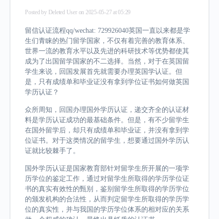
Posted by
Deleted User
on 2025-05-27 at 05:29
留信认证流程qq/wechat: 729926040英国一直以来都是学
生们青睐的热门留学国家，不仅有着完善的教育体系、
世界一流的教育水平以及先进的科研技术等优势都使其
成为了出国留学国家的不二选择。当然，对于在英国留
学生来说，回国发展首先就需要办理英国学认证。但
是，只有成绩单和毕业证没有拿到学位证书如何做英国
学历认证？
众所周知，回国办理国外学历认证，递交齐全的认证材
料是学历认证成功的最基础条件。但是，有不少留学生
在国外留学后，却只有成绩单和毕业证，并没有拿到学
位证书。对于这类情况的留学生，想要通过国外学历认
证就比较棘手了。
国外学历认证是国家教育部针对留学生所开展的一项学
历学位的鉴定工作，通过对留学生所取得的学历学位证
书的真实有效性的甄别，鉴别留学生所取得的学历学位
的颁发机构的合法性，从而判定留学生所取得的学历学
位的真实性，并与我国的学历学位体系的相对应的关系