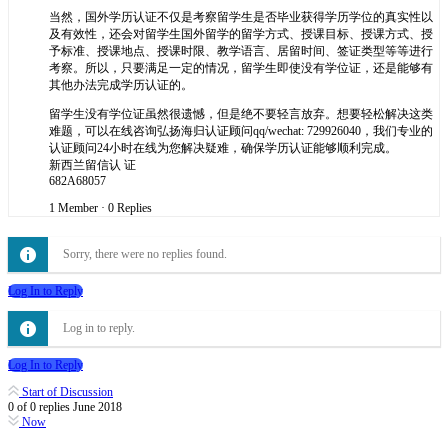
当然，国外学历认证不仅是考察留学生是否毕业获得学历学位的真实性以
及有效性，还会对留学生国外留学的留学方式、授课目标、授课方式、授
予标准、授课地点、授课时限、教学语言、居留时间、签证类型等等进行
考察。所以，只要满足一定的情况，留学生即使没有学位证，还是能够有
其他办法完成学历认证的。
留学生没有学位证虽然很遗憾，但是绝不要轻言放弃。想要轻松解决这类
难题，可以在线咨询弘扬海归认证顾问qq/wechat: 729926040，我们专业的
认证顾问24小时在线为您解决疑难，确保学历认证能够顺利完成。
新西兰留信认 证
682A68057
1 Member
·
0 Replies
Sorry, there were no replies found.
Log In to Reply
Log in to reply.
Log In to Reply
Start of Discussion
0
of
0
replies
June 2018
Now