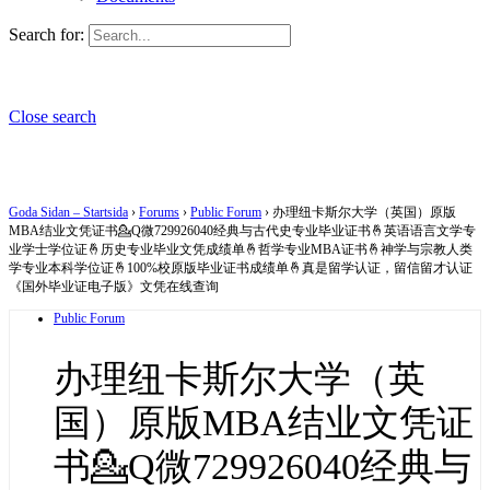
Search for:
Close search
Goda Sidan – Startsida
›
Forums
›
Public Forum
›
办理纽卡斯尔大学（英国）原版
MBA结业文凭证书💁Q微729926040经典与古代史专业毕业证书🤞英语语言文学专
业学士学位证🤞历史专业毕业文凭成绩单🤞哲学专业MBA证书🤞神学与宗教人类
学专业本科学位证🤞100%校原版毕业证书成绩单🤞真是留学认证，留信留才认证
《国外毕业证电子版》文凭在线查询
Public Forum
办理纽卡斯尔大学（英
国）原版MBA结业文凭证
书💁Q微729926040经典与