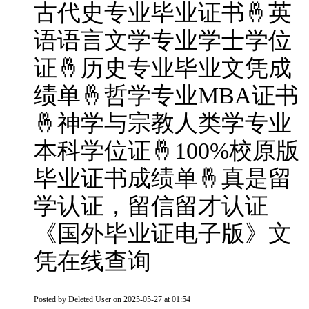
古代史专业毕业证书🤞英
语语言文学专业学士学位
证🤞历史专业毕业文凭成
绩单🤞哲学专业MBA证书
🤞神学与宗教人类学专业
本科学位证🤞100%校原版
毕业证书成绩单🤞真是留
学认证，留信留才认证
《国外毕业证电子版》文
凭在线查询
Posted by
Deleted User
on 2025-05-27 at 01:54