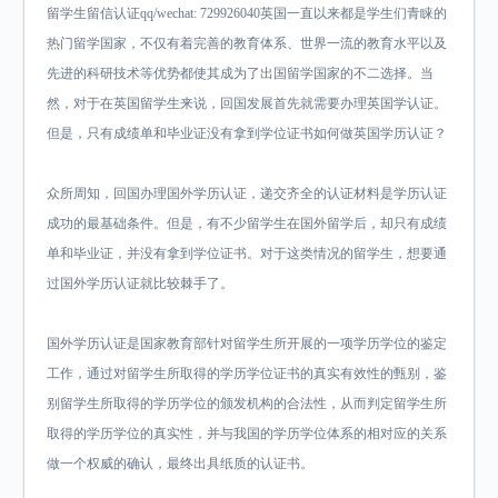
留学生留信认证qq/wechat: 729926040英国一直以来都是学生们青睐的
热门留学国家，不仅有着完善的教育体系、世界一流的教育水平以及
先进的科研技术等优势都使其成为了出国留学国家的不二选择。当
然，对于在英国留学生来说，回国发展首先就需要办理英国学认证。
但是，只有成绩单和毕业证没有拿到学位证书如何做英国学历认证？
众所周知，回国办理国外学历认证，递交齐全的认证材料是学历认证
成功的最基础条件。但是，有不少留学生在国外留学后，却只有成绩
单和毕业证，并没有拿到学位证书。对于这类情况的留学生，想要通
过国外学历认证就比较棘手了。
国外学历认证是国家教育部针对留学生所开展的一项学历学位的鉴定
工作，通过对留学生所取得的学历学位证书的真实有效性的甄别，鉴
别留学生所取得的学历学位的颁发机构的合法性，从而判定留学生所
取得的学历学位的真实性，并与我国的学历学位体系的相对应的关系
做一个权威的确认，最终出具纸质的认证书。