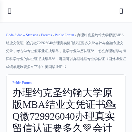
Goda Sidan – Startsida
›
Forums
›
Public Forum
›
办理约克圣约翰大学原版MBA
结业文凭证书💁Q微729926040办理真实留信认证要多久💚会计与金融专业文
凭💚，考古学专业假毕业证成绩单，化学专业学历认证💚，怎么办理地球与海
洋科学专业的毕业证书成绩单💚，哪里可以办理地理专业学位证《国外毕业证
成绩单定制要多久下来》英国毕业证书
Public Forum
办理约克圣约翰大学原
版MBA结业文凭证书💁
Q微729926040办理真实
留信认证要多久💚会计