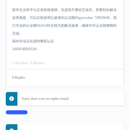
留学生没有学位证虽然很遗憾，但是绝不要轻言放弃。想要轻松解决
这类难题，可以在线咨询弘扬海归认证顾问qq/wechat: 729926040，我
们专业的认证顾问24小时在线为您解决疑难，确保学历认证能够顺利
完成。
国外毕业证在国内哪里认证
ABDF4BD93201
1 Member
·
0 Replies
0 Replies
Sorry, there were no replies found.
Log In to Reply