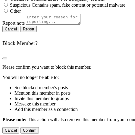
Suspicious
Contains spam, fake content or potential malware
Other
Report note
Report
Block Member?
Please confirm you want to block this member.
You will no longer be able to:
See blocked member's posts
Mention this member in posts
Invite this member to groups
Message this member
Add this member as a connection
Please note:
This action will also remove this member from your conne
Confirm