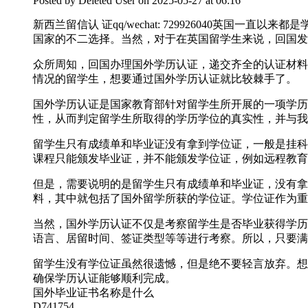
Posted by
Deleted User
on 2025-05-27 at 06:16
新西兰留信认 证qq/wechat: 729926040
国家的不二选择。当然，对于在英国留学生来说，回国发
众所周知，回国办理国外学历认证，递交齐全的认证材料
情况的留学生，想要通过国外学历认证就比较棘手了。
国外学历认证是国家教育部针对留学生所开展的一项学历
性，从而判定留学生所取得的学历学位的真实性，并与我
留学生只有成绩单和毕业证没有拿到学位证，一般是挂科
课程只能颁发毕业证，并不能颁发学位证，例如远程教育
但是，需要说明的是留学生只有成绩单和毕业证，没有拿
料，其中就包括了国外留学所获的学位证。学位证作为重
当然，国外学历认证不仅是考察留学生是否毕业获得学历
语言、居留时间、签证类型等等进行考察。所以，只要满
留学生没有学位证虽然很遗憾，但是绝不要轻言放弃。想要轻松
确保学历认证能够顺利完成。
国外毕业证书名称是什么
D741754