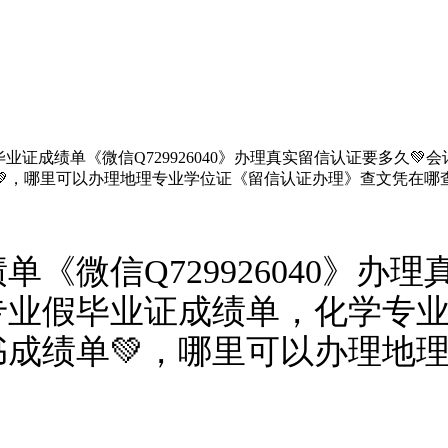
业证成绩单《微信Q729926040》办理真实留信认证要多久
💚，哪里可以办理地理专业学位证《留信认证办理》查文凭在哪
《微信Q729926040》办
专业假毕业证成绩单，化学专业
成绩单💚，哪里可以办理地