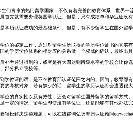
英国一直以来都是学生们青睐的热门留学国家，不仅有着完善的教育体系
展首先就需要办理英国学认证。但是，只有成绩单和毕业证没有
是学历认证成功的最基础条件。但是，有不少留学生在国外留学
学位的鉴定工作，通过对留学生所取得的学历学位证书的真实有
国的学历学位体系的相对应的关系做一个权威的确认，最终出具
后补考通过得到的，或者是有大四达到留级水平的学校会让你选
、部分私立院校等。
到学位证的话，是不在教育部认证范围之内的。因为，教育部有
要的考核对象，若有缺少的话，留学生的学历认证将会遭遇很大
学位的真实性以及有效性，还会对留学生国外留学的留学方式、
足一定的情况，留学生即使没有学位证，还是能够有其他办法完
解决这类难题，可以在线咨询弘扬海归认证顾问qq/wechat: 