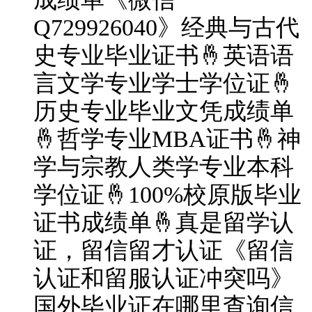
Q729926040》经典与古代
史专业毕业证书🤞英语语
言文学专业学士学位证🤞
历史专业毕业文凭成绩单
🤞哲学专业MBA证书🤞神
学与宗教人类学专业本科
学位证🤞100%校原版毕业
证书成绩单🤞真是留学认
证，留信留才认证《留信
认证和留服认证冲突吗》
国外毕业证在哪里查询信