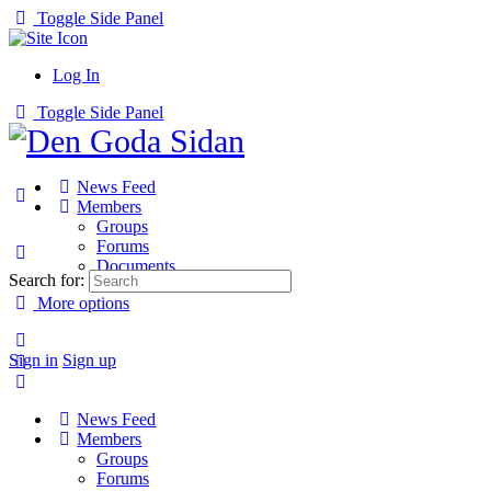
Toggle Side Panel
Log In
Toggle Side Panel
News Feed
Members
Groups
Forums
Documents
Search for:
More options
Sign in
Sign up
News Feed
Members
Groups
Forums