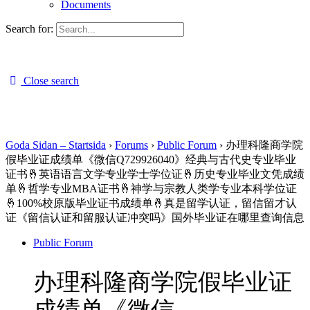
Documents
Search for:
Close search
Goda Sidan – Startsida
›
Forums
›
Public Forum
›
办理科隆商学院
假毕业证成绩单《微信Q729926040》经典与古代史专业毕业
证书🤞英语语言文学专业学士学位证🤞历史专业毕业文凭成绩
单🤞哲学专业MBA证书🤞神学与宗教人类学专业本科学位证
🤞100%校原版毕业证书成绩单🤞真是留学认证，留信留才认
证《留信认证和留服认证冲突吗》国外毕业证在哪里查询信息
Public Forum
办理科隆商学院假毕业证
成绩单《微信