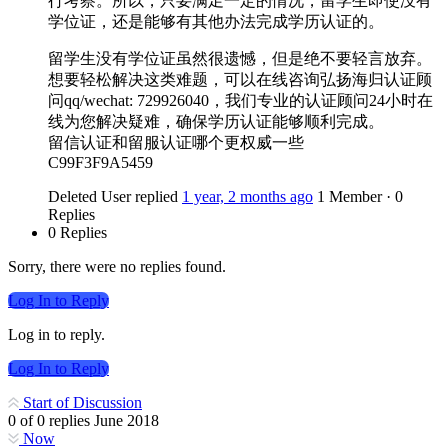
行考察。所以，只要满足一定的情况，留学生即使没有
学位证，还是能够有其他办法完成学历认证的。
留学生没有学位证虽然很遗憾，但是绝不要轻言放弃。
想要轻松解决这类难题，可以在线咨询弘扬海归认证顾
问qq/wechat: 729926040，我们专业的认证顾问24小时在
线为您解决疑难，确保学历认证能够顺利完成。
留信认证和留服认证哪个更权威一些
C99F3F9A5459
Deleted User
replied
1 year, 2 months ago
1 Member
·
0
Replies
0 Replies
Sorry, there were no replies found.
Log In to Reply
Log in to reply.
Log In to Reply
Start of Discussion
0
of
0
replies
June 2018
Now