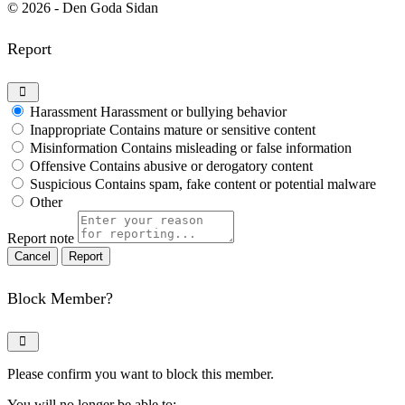
© 2026 - Den Goda Sidan
Report
Harassment
Harassment or bullying behavior
Inappropriate
Contains mature or sensitive content
Misinformation
Contains misleading or false information
Offensive
Contains abusive or derogatory content
Suspicious
Contains spam, fake content or potential malware
Other
Report note
Report
Block Member?
Please confirm you want to block this member.
You will no longer be able to: