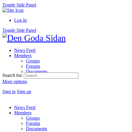
Toggle Side Panel
Log In
Toggle Side Panel
News Feed
Members
Groups
Forums
Documents
Search for:
More options
Sign in
Sign up
News Feed
Members
Groups
Forums
Documents