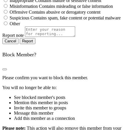
Inappropriate
Contains mature or sensitive content
Misinformation
Contains misleading or false information
Offensive
Contains abusive or derogatory content
Suspicious
Contains spam, fake content or potential malware
Other
Report note
Report
Block Member?
Please confirm you want to block this member.
You will no longer be able to:
See blocked member's posts
Mention this member in posts
Invite this member to groups
Message this member
Add this member as a connection
Please note:
This action will also remove this member from your