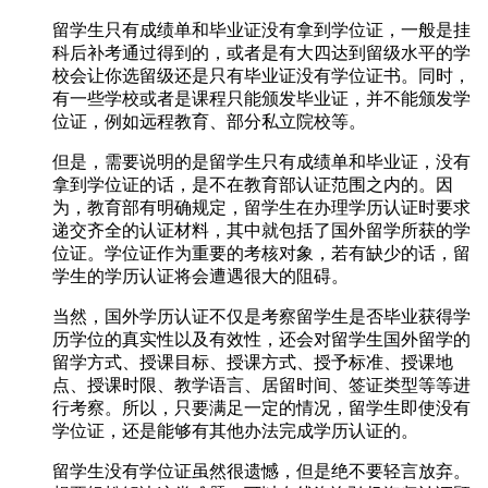
留学生只有成绩单和毕业证没有拿到学位证，一般是挂
科后补考通过得到的，或者是有大四达到留级水平的学
校会让你选留级还是只有毕业证没有学位证书。同时，
有一些学校或者是课程只能颁发毕业证，并不能颁发学
位证，例如远程教育、部分私立院校等。
但是，需要说明的是留学生只有成绩单和毕业证，没有
拿到学位证的话，是不在教育部认证范围之内的。因
为，教育部有明确规定，留学生在办理学历认证时要求
递交齐全的认证材料，其中就包括了国外留学所获的学
位证。学位证作为重要的考核对象，若有缺少的话，留
学生的学历认证将会遭遇很大的阻碍。
当然，国外学历认证不仅是考察留学生是否毕业获得学
历学位的真实性以及有效性，还会对留学生国外留学的
留学方式、授课目标、授课方式、授予标准、授课地
点、授课时限、教学语言、居留时间、签证类型等等进
行考察。所以，只要满足一定的情况，留学生即使没有
学位证，还是能够有其他办法完成学历认证的。
留学生没有学位证虽然很遗憾，但是绝不要轻言放弃。