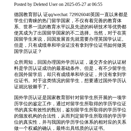
Posted by
Deleted User
on 2025-05-27 at 06:55
德国教育部认 证qq/wechat: 729926040英国一直以来都是
学生们青睐的热门留学国家，不仅有着完善的教育体
系、世界一流的教育水平以及先进的科研技术等优势都
使其成为了出国留学国家的不二选择。当然，对于在英
国留学生来说，回国发展首先就需要办理英国学认证。
但是，只有成绩单和毕业证没有拿到学位证书如何做英
国学历认证？
众所周知，回国办理国外学历认证，递交齐全的认证材
料是学历认证成功的最基础条件。但是，有不少留学生
在国外留学后，却只有成绩单和毕业证，并没有拿到学
位证书。对于这类情况的留学生，想要通过国外学历认
证就比较棘手了。
国外学历认证是国家教育部针对留学生所开展的一项学
历学位的鉴定工作，通过对留学生所取得的学历学位证
书的真实有效性的甄别，鉴别留学生所取得的学历学位
的颁发机构的合法性，从而判定留学生所取得的学历学
位的真实性，并与我国的学历学位体系的相对应的关系
做一个权威的确认，最终出具纸质的认证书。