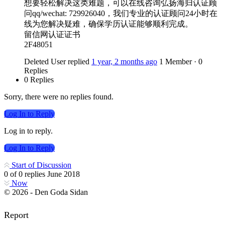
想要轻松解决这类难题，可以在线咨询弘扬海归认证顾
问qq/wechat: 729926040，我们专业的认证顾问24小时在
线为您解决疑难，确保学历认证能够顺利完成。
留信网认证证书
2F48051
Deleted User
replied
1 year, 2 months ago
1 Member
·
0
Replies
0 Replies
Sorry, there were no replies found.
Log In to Reply
Log in to reply.
Log In to Reply
Start of Discussion
0
of
0
replies
June 2018
Now
© 2026 - Den Goda Sidan
Report