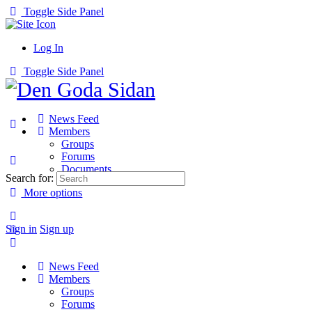
Toggle Side Panel
Log In
Toggle Side Panel
News Feed
Members
Groups
Forums
Documents
Search for:
More options
Sign in
Sign up
News Feed
Members
Groups
Forums