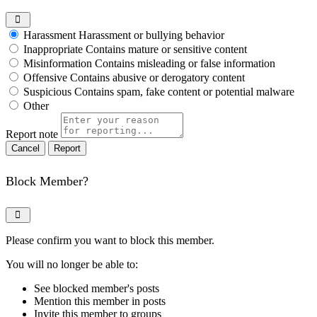
Harassment
Harassment or bullying behavior
Inappropriate
Contains mature or sensitive content
Misinformation
Contains misleading or false information
Offensive
Contains abusive or derogatory content
Suspicious
Contains spam, fake content or potential malware
Other
Report note
Report
Block Member?
Please confirm you want to block this member.
You will no longer be able to:
See blocked member's posts
Mention this member in posts
Invite this member to groups