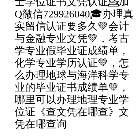
士学位证书文凭认证💁加
Q微信729926040🎓办理真
实留信认证要多久💚会计
与金融专业文凭💚，考古
学专业假毕业证成绩单，
化学专业学历认证💚，怎
么办理地球与海洋科学专
业的毕业证书成绩单💚，
哪里可以办理地理专业学
位证《查文凭在哪查》文
凭在哪查询