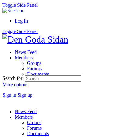
Toggle Side Panel
Log In
Toggle Side Panel
News Feed
Members
Groups
Forums
Documents
Search for:
More options
Sign in
Sign up
News Feed
Members
Groups
Forums
Documents