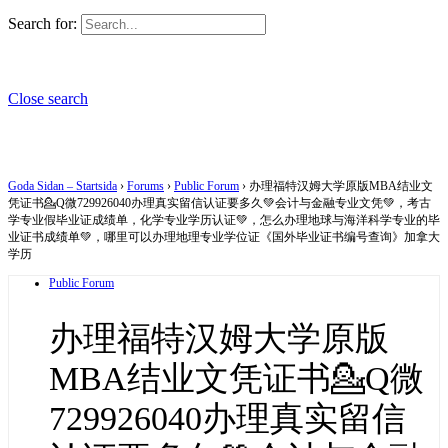
Search for:
Close search
Goda Sidan – Startsida
›
Forums
›
Public Forum
›
办理福特汉姆大学原版MBA结业文
凭证书💁Q微729926040办理真实留信认证要多久💚会计与金融专业文凭💚，考古
学专业假毕业证成绩单，化学专业学历认证💚，怎么办理地球与海洋科学专业的毕
业证书成绩单💚，哪里可以办理地理专业学位证《国外毕业证书编号查询》加拿大
学历
Public Forum
办理福特汉姆大学原版
MBA结业文凭证书💁Q微
729926040办理真实留信