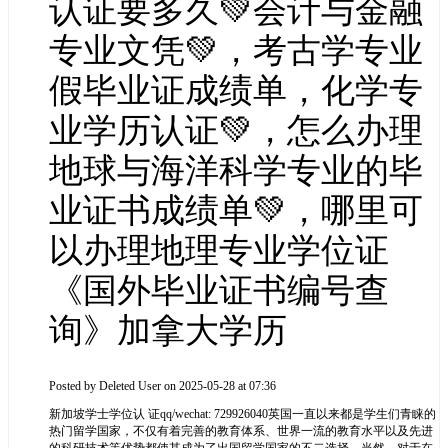
认证要多久💚会计与金融
专业文凭💚，考古学专业
假毕业证成绩单，化学专
业学历认证💚，怎么办理
地球与海洋科学专业的毕
业证书成绩单💚，哪里可
以办理地理专业学位证
《国外毕业证书编号查
询》加拿大学历
Posted by
Deleted User
on 2025-05-28 at 07:36
新加坡学士学位认 证qq/wechat: 729926040英国一直以来都是学生们青睐的
热门留学国家，不仅有着完善的教育体系、世界一流的教育水平以及先进