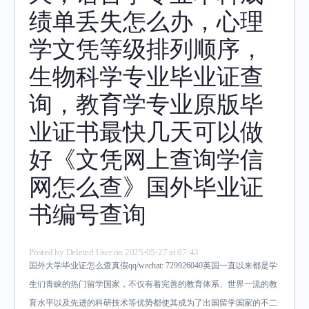
绩单丢失怎么办，心理
学文凭等级排列顺序，
生物科学专业毕业证查
询，教育学专业原版毕
业证书最快几天可以做
好《文凭网上查询学信
网怎么查》国外毕业证
书编号查询
Posted by
Deleted User
on 2025-05-27 at 07:43
国外大学毕业证怎么查真假qq/wechat: 729926040英国一直以来都是学
生们青睐的热门留学国家，不仅有着完善的教育体系、世界一流的教
育水平以及先进的科研技术等优势都使其成为了出国留学国家的不二