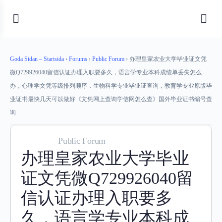
Goda Sidan – Startsida
›
Forums
›
Public Forum
›
办理皇家农业大学毕业证文凭
微Q729926040留信认证办理入职要多久，语言学专业本科成绩单丢失怎么
办，心理学文凭等级排列顺序，生物科学专业毕业证查询，教育学专业原版毕
业证书最快几天可以做好《文凭网上查询学信网怎么查》国外毕业证书编号查
询
Public Forum
办理皇家农业大学毕业
证文凭微Q729926040留
信认证办理入职要多
久，语言学专业本科成