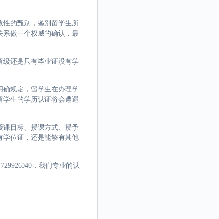
效性的甄别，鉴别留学生所
关系做一个权威的确认，最
留级还是只有毕业证没有学
明确规定，留学生在办理学
留学生的学历认证将会遭遇
授课目标、授课方式、授予
有学位证，还是能够有其他
9926040，我们专业的认