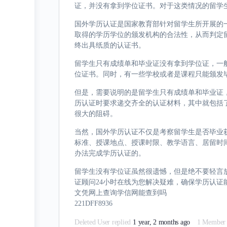
证，并没有拿到学位证书。对于这类情况的留学
国外学历认证是国家教育部针对留学生所开展的
取得的学历学位的颁发机构的合法性，从而判定
终出具纸质的认证书。
留学生只有成绩单和毕业证没有拿到学位证，一
位证书。同时，有一些学校或者是课程只能颁发
但是，需要说明的是留学生只有成绩单和毕业证
历认证时要求递交齐全的认证材料，其中就包括
很大的阻碍。
当然，国外学历认证不仅是考察留学生是否毕业
标准、授课地点、授课时限、教学语言、居留时
办法完成学历认证的。
留学生没有学位证虽然很遗憾，但是绝不要轻言放弃。想
证顾问24小时在线为您解决疑难，确保学历认证
文凭网上查询学信网能查到吗
221DFF8936
Deleted User
replied
1 year, 2 months ago
1 Member