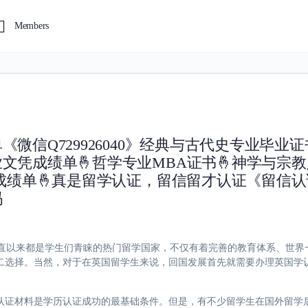
Members
微信Q729926040》经典与古代史专业毕业证
文凭成绩单🤞哲学专业MBA证书🤞神学与宗
书成绩单🤞真是留学认证，留信留才认证《留信
吗
6040英国一直以来都是学生们青睐的热门留学国家，不仅有着完善的教育体系、
二选择。当然，对于在英国留学生来说，回国发展首先就需要办理英国学
认证材料是学历认证成功的最基础条件。但是，有不少留学生在国外留学