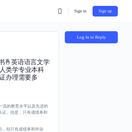
Sign in
Sign up
Log In to Reply
书🤞英语语言文学
教人类学专业本科
认证办理需要多
世界一流的教育水平以及先进的
认证。但是，只有成绩单和
后，却只有成绩单和毕业