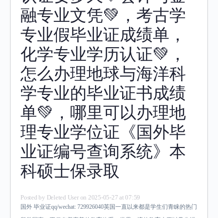
融专业文凭💚，考古学
专业假毕业证成绩单，
化学专业学历认证💚，
怎么办理地球与海洋科
学专业的毕业证书成绩
单💚，哪里可以办理地
理专业学位证《国外毕
业证编号查询系统》本
科硕士保录取
Posted by
Deleted User
on 2025-05-27 at 07:59
国外 毕业证qq/wechat: 729926040英国一直以来都是学生们青睐的热门