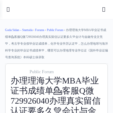
Goda Sidan – Startsida
›
Forums
›
Public Forum
›
办理理海大学MBA毕业证书成
绩单💁客服Q微729926040办理真实留信认证要多久💚会计与金融专业文凭
💚，考古学专业假毕业证成绩单，化学专业学历认证💚，怎么办理地球与海洋
科学专业的毕业证书成绩单💚，哪里可以办理地理专业学位证《国外毕业证编
号查询系统》本科硕士保录取
Public Forum
办理理海大学MBA毕业
证书成绩单💁客服Q微
729926040办理真实留信
认证要多久💚会计与金