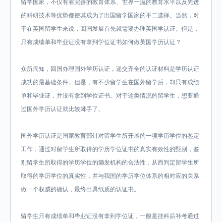
留学国家，不仅有着完善的教育体系、世界一流的教育水平以及先进
的科研技术等优势都使其成为了出国留学国家的不二选择。当然，对
于在英国留学生来说，回国发展首先就需要办理英国学认证。但是，
只有成绩单和毕业证没有拿到学位证书如何做英国学历认证？
众所周知，回国办理国外学历认证，递交齐全的认证材料是学历认证
成功的最基础条件。但是，有不少留学生在国外留学后，却只有成绩
单和毕业证，并没有拿到学位证书。对于这类情况的留学生，想要通
过国外学历认证就比较棘手了。
国外学历认证是国家教育部针对留学生所开展的一项学历学位的鉴定
工作，通过对留学生所取得的学历学位证书的真实有效性的甄别，鉴
别留学生所取得的学历学位的颁发机构的合法性，从而判定留学生所
取得的学历学位的真实性，并与我国的学历学位体系的相对应的关系
做一个权威的确认，最终出具纸质的认证书。
留学生只有成绩单和毕业证没有拿到学位证，一般是挂科后补考通过