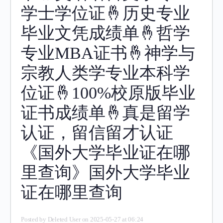
学士学位证🤞历史专业
毕业文凭成绩单🤞哲学
专业MBA证书🤞神学与
宗教人类学专业本科学
位证🤞100%校原版毕业
证书成绩单🤞真是留学
认证，留信留才认证
《国外大学毕业证在哪
里查询》国外大学毕业
证在哪里查询
Posted by
Deleted User
on 2025-05-27 at 06:24