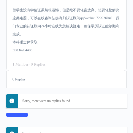
留学生没有学位证虽然很遗憾，但是绝不要轻言放弃。想要轻松解决
这类难题，可以在线咨询弘扬海归认证顾问qq/wechat: 729926040，我
们专业的认证顾问24小时在线为您解决疑难，确保学历认证能够顺利
完成。
本科硕士保录取
5E834204486
1 Member
·
0 Replies
0 Replies
Sorry, there were no replies found.
Log In to Reply