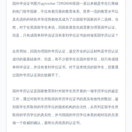
国外毕业证书图片qq/wechat: 729926040英国一直以来都是学生们青睐
的热门留学国家，不仅有着完善的教育体系、世界一流的教育水平以
及先进的科研技术等优势都使其成为了出国留学国家的不二选择。当
然，对于在英国留学生来说，回国发展首先就需要办理英国学认证。
但是，只有成绩单和毕业证没有拿到学位证书如何做英国学历认证？
众所周知，回国办理国外学历认证，递交齐全的认证材料是学历认证
成功的最基础条件。但是，有不少留学生在国外留学后，却只有成绩
单和毕业证，并没有拿到学位证书。对于这类情况的留学生，想要通
过国外学历认证就比较棘手了。
国外学历认证是国家教育部针对留学生所开展的一项学历学位的鉴定
工作，通过对留学生所取得的学历学位证书的真实有效性的甄别，鉴
别留学生所取得的学历学位的颁发机构的合法性，从而判定留学生所
取得的学历学位的真实性，并与我国的学历学位体系的相对应的关系
做一个权威的确认，最终出具纸质的认证书。