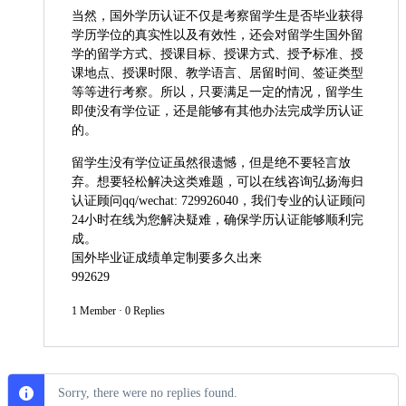
当然，国外学历认证不仅是考察留学生是否毕业获得
学历学位的真实性以及有效性，还会对留学生国外留
学的留学方式、授课目标、授课方式、授予标准、授
课地点、授课时限、教学语言、居留时间、签证类型
等等进行考察。所以，只要满足一定的情况，留学生
即使没有学位证，还是能够有其他办法完成学历认证
的。
留学生没有学位证虽然很遗憾，但是绝不要轻言放
弃。想要轻松解决这类难题，可以在线咨询弘扬海归
认证顾问qq/wechat: 729926040，我们专业的认证顾问
24小时在线为您解决疑难，确保学历认证能够顺利完
成。
国外毕业证成绩单定制要多久出来
992629
1 Member
·
0 Replies
Sorry, there were no replies found.