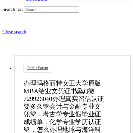
Search for:
Close search
Public Forum
办理玛格丽特女王大学原版
MBA结业文凭证书💁Q微
729926040办理真实留信认证
要多久💚会计与金融专业文
凭💚，考古学专业假毕业证
成绩单，化学专业学历认证
💚，怎么办理地球与海洋科