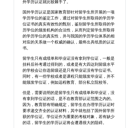
外学历认证就比较棘手了。
国外学历认证是国家教育部针对留学生所开展的一项
学历学位的鉴定工作，通过对留学生所取得的学历学
位证书的真实有效性的甄别，鉴别留学生所取得的学
历学位的颁发机构的合法性，从而判定留学生所取得
的学历学位的真实性，并与我国的学历学位体系的相
对应的关系做一个权威的确认，最终出具纸质的认证
书。
留学生只有成绩单和毕业证没有拿到学位证，一般是
挂科后补考通过得到的，或者是有大四达到留级水平
的学校会让你选留级还是只有毕业证没有学位证书。
同时，有一些学校或者是课程只能颁发毕业证，并不
能颁发学位证，例如远程教育、部分私立院校等。
但是，需要说明的是留学生只有成绩单和毕业证，没
有拿到学位证的话，是不在教育部认证范围之内的。
因为，教育部有明确规定，留学生在办理学历认证时
要求递交齐全的认证材料，其中就包括了国外留学所
获的学位证。学位证作为重要的考核对象，若有缺少
的话，留学生的学历认证将会遭遇很大的阻碍。