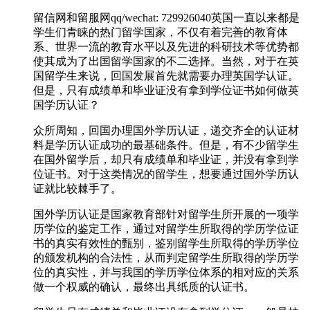
留信网和留服网qq/wechat: 729926040英国一直以来都是
学生们青睐的热门留学国家，不仅有着完善的教育体
系、世界一流的教育水平以及先进的科研技术等优势都
使其成为了出国留学国家的不二选择。当然，对于在英
国留学生来说，回国发展首先就需要办理英国学认证。
但是，只有成绩单和毕业证没有拿到学位证书如何做英
国学历认证？
众所周知，回国办理国外学历认证，递交齐全的认证材
料是学历认证成功的最基础条件。但是，有不少留学生
在国外留学后，却只有成绩单和毕业证，并没有拿到学
位证书。对于这类情况的留学生，想要通过国外学历认
证就比较棘手了。
国外学历认证是国家教育部针对留学生所开展的一项学
历学位的鉴定工作，通过对留学生所取得的学历学位证
书的真实有效性的甄别，鉴别留学生所取得的学历学位
的颁发机构的合法性，从而判定留学生所取得的学历学
位的真实性，并与我国的学历学位体系的相对应的关系
做一个权威的确认，最终出具纸质的认证书。