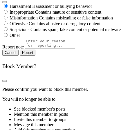
Harassment
Harassment or bullying behavior
Inappropriate
Contains mature or sensitive content
Misinformation
Contains misleading or false information
Offensive
Contains abusive or derogatory content
Suspicious
Contains spam, fake content or potential malware
Other
Report note
Report
Block Member?
Please confirm you want to block this member.
You will no longer be able to:
See blocked member's posts
Mention this member in posts
Invite this member to groups
Message this member
Add this member as a connection