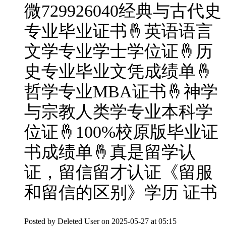
微729926040经典与古代史
专业毕业证书🤞英语语言
文学专业学士学位证🤞历
史专业毕业文凭成绩单🤞
哲学专业MBA证书🤞神学
与宗教人类学专业本科学
位证🤞100%校原版毕业证
书成绩单🤞真是留学认
证，留信留才认证《留服
和留信的区别》学历 证书
Posted by
Deleted User
on 2025-05-27 at 05:15