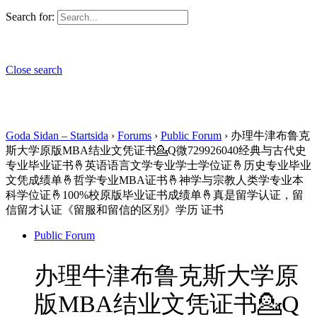
Search for:
Close search
Goda Sidan – Startsida
›
Forums
›
Public Forum
›
办理牛津布鲁克
斯大学原版MBA结业文凭证书💁Q微729926040经典与古代史
专业毕业证书🤞英语语言文学专业学士学位证🤞历史专业毕业
文凭成绩单🤞哲学专业MBA证书🤞神学与宗教人类学专业本
科学位证🤞100%校原版毕业证书成绩单🤞真是留学认证，留
信留才认证《留服和留信的区别》学历 证书
Public Forum
办理牛津布鲁克斯大学原
版MBA结业文凭证书💁Q