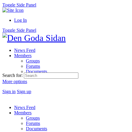
Toggle Side Panel
Log In
Toggle Side Panel
News Feed
Members
Groups
Forums
Documents
Search for:
More options
Sign in
Sign up
News Feed
Members
Groups
Forums
Documents