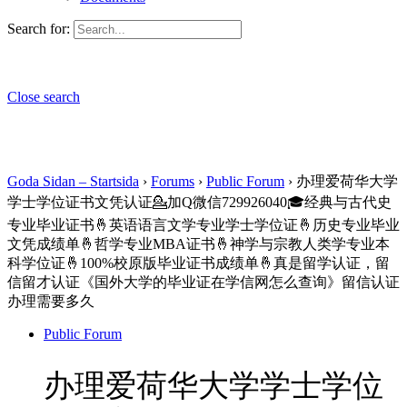
Search for:
Close search
Goda Sidan – Startsida
›
Forums
›
Public Forum
›
办理爱荷华大学
学士学位证书文凭认证💁加Q微信729926040🎓经典与古代史
专业毕业证书🤞英语语言文学专业学士学位证🤞历史专业毕业
文凭成绩单🤞哲学专业MBA证书🤞神学与宗教人类学专业本
科学位证🤞100%校原版毕业证书成绩单🤞真是留学认证，留
信留才认证《国外大学的毕业证在学信网怎么查询》留信认证
办理需要多久
Public Forum
办理爱荷华大学学士学位