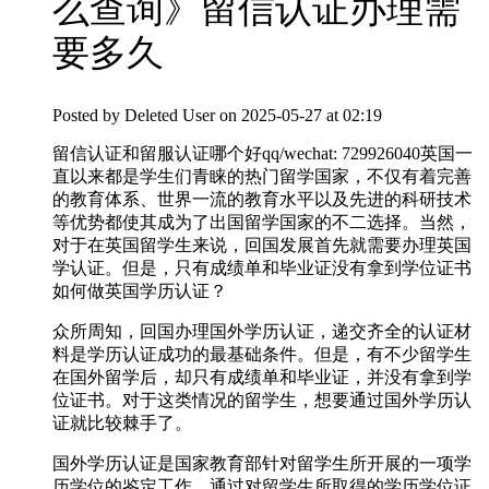
么查询》留信认证办理需
要多久
Posted by
Deleted User
on 2025-05-27 at 02:19
留信认证和留服认证哪个好qq/wechat: 729926040英国一
直以来都是学生们青睐的热门留学国家，不仅有着完善
的教育体系、世界一流的教育水平以及先进的科研技术
等优势都使其成为了出国留学国家的不二选择。当然，
对于在英国留学生来说，回国发展首先就需要办理英国
学认证。但是，只有成绩单和毕业证没有拿到学位证书
如何做英国学历认证？
众所周知，回国办理国外学历认证，递交齐全的认证材
料是学历认证成功的最基础条件。但是，有不少留学生
在国外留学后，却只有成绩单和毕业证，并没有拿到学
位证书。对于这类情况的留学生，想要通过国外学历认
证就比较棘手了。
国外学历认证是国家教育部针对留学生所开展的一项学
历学位的鉴定工作，通过对留学生所取得的学历学位证