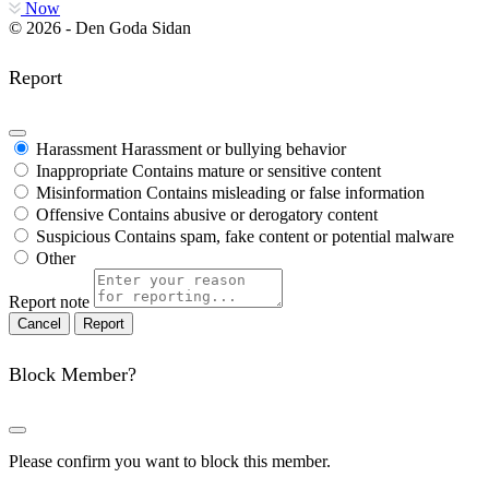
Now
© 2026 - Den Goda Sidan
Report
Harassment
Harassment or bullying behavior
Inappropriate
Contains mature or sensitive content
Misinformation
Contains misleading or false information
Offensive
Contains abusive or derogatory content
Suspicious
Contains spam, fake content or potential malware
Other
Report note
Report
Block Member?
Please confirm you want to block this member.