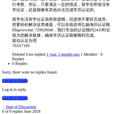
行考察。所以，只要满足一定的情况，留学生即使没有
学位证，还是能够有其他办法完成学历认证的。
留学生没有学位证虽然很遗憾，但是绝不要轻言放弃。
想要轻松解决这类难题，可以在线咨询弘扬海归认证顾
问qq/wechat: 729926040，我们专业的认证顾问24小时在
线为您解决疑难，确保学历认证能够顺利完成。
留信认证办理
703A7169
Deleted User
replied
1 year, 2 months ago
1 Member
·
0
Replies
0 Replies
Sorry, there were no replies found.
Log In to Reply
Log in to reply.
Log In to Reply
Start of Discussion
0
of
0
replies
June 2018