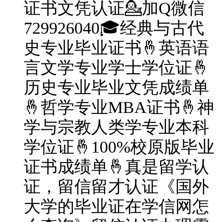
证书文凭认证💁加Q微信
729926040🎓经典与古代
史专业毕业证书🤞英语语
言文学专业学士学位证🤞
历史专业毕业文凭成绩单
🤞哲学专业MBA证书🤞神
学与宗教人类学专业本科
学位证🤞100%校原版毕业
证书成绩单🤞真是留学认
证，留信留才认证《国外
大学的毕业证在学信网怎