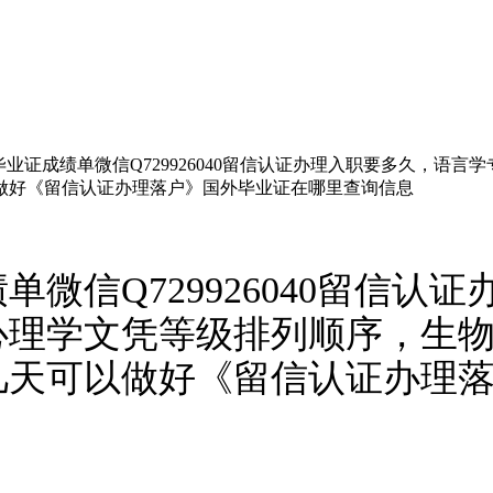
业证成绩单微信Q729926040留信认证办理入职要多久，语
做好《留信认证办理落户》国外毕业证在哪里查询信息
微信Q729926040留信认
心理学文凭等级排列顺序，生
几天可以做好《留信认证办理