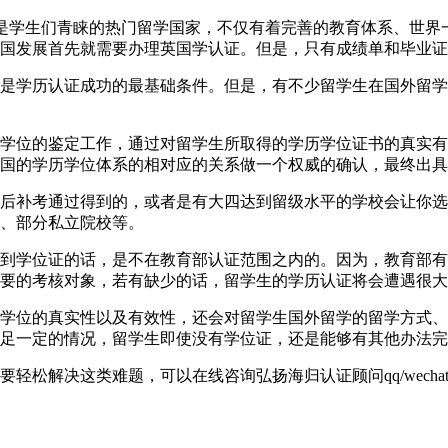
40英国一直以来都是学生们青睐的热门留学国家，不仅有着完善的教育体
国发展首先就需要办理英国学认证。但是，只有成绩单和毕业证
是学历认证成功的最基础条件。但是，有不少留学生在国外留学
学位的鉴定工作，通过对留学生所取得的学历学位证书的真实有
国的学历学位体系的相对应的关系做一个权威的确认，最终出具
后补考通过得到的，或者是有大四达到留级水平的学校会让你选
、部分私立院校等。
到学位证的话，是不在教育部认证范围之内的。因为，教育部有
要的考核对象，若有缺少的话，留学生的学历认证将会遭遇很大
学位的真实性以及有效性，还会对留学生国外留学的留学方式、
足一定的情况，留学生即使没有学位证，还是能够有其他办法完
解决这类难题，可以在线咨询弘扬海归认证顾问qq/wechat: 