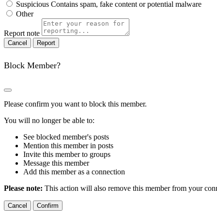
Suspicious
Contains spam, fake content or potential malware
Other
Report note
Report
Block Member?
Please confirm you want to block this member.
You will no longer be able to:
See blocked member's posts
Mention this member in posts
Invite this member to groups
Message this member
Add this member as a connection
Please note:
This action will also remove this member from your conne
Confirm