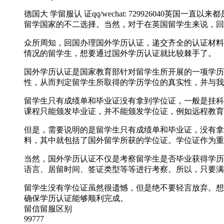
德国大 学留服认 证qq/wechat: 7299260
留学国家的不二选择。当然，对于在英国留学生来说，回
众所周知，回国办理国外学历认证，递交齐全的认证材料
情况的留学生，想要通过国外学历认证就比较棘手了。
国外学历认证是国家教育部针对留学生所开展的一项学历
性，从而判定留学生所取得的学历学位的真实性，并与我
留学生只有成绩单和毕业证没有拿到学位证，一般是挂科
课程只能颁发毕业证，并不能颁发学位证，例如远程教育
但是，需要说明的是留学生只有成绩单和毕业证，没有拿
料，其中就包括了国外留学所获的学位证。学位证作为重
当然，国外学历认证不仅是考察留学生是否毕业获得学历
语言、居留时间、签证类型等等进行考察。所以，只要满
留学生没有学位证虽然很遗憾，但是绝不要轻言放弃。想要轻松
确保学历认证能够顺利完成。
留信留服区别
99777