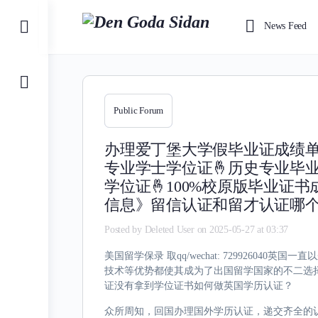
Toggle
News Feed
Side
Panel
Public Forum
办理爱丁堡大学假毕业证成绩单《
专业学士学位证🤞历史专业毕业
学位证🤞100%校原版毕业证
信息》留信认证和留才认证哪个
Posted by
Deleted User
on 2025-05-27 at 03:37
美国留学保录 取qq/wechat: 729926
技术等优势都使其成为了出国留学国家的不二选
证没有拿到学位证书如何做英国学历认证？
众所周知，回国办理国外学历认证，递交齐全的