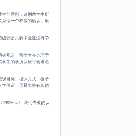
效性的甄别，鉴别留学生所
关系做一个权威的确认，最
留级还是只有毕业证没有学
明确规定，留学生在办理学
留学生的学历认证将会遭遇
授课目标、授课方式、授予
有学位证，还是能够有其他
9926040，我们专业的认