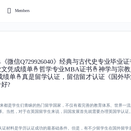
Members
微信Q729926040》经典与古代史专业毕业证
文凭成绩单🤞哲学专业MBA证书🤞神学与宗
书成绩单🤞真是留学认证，留信留才认证《国外
好?
040英国一直以来都是学生们青睐的热门留学国家，不仅有着完善的教育体系、世
择。当然，对于在英国留学生来说，回国发展首先就需要办理英国学认证
认证材料是学历认证成功的最基础条件。但是，有不少留学生在国外留学