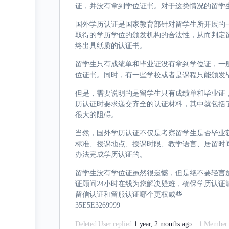
证，并没有拿到学位证书。对于这类情况的留学
国外学历认证是国家教育部针对留学生所开展的
取得的学历学位的颁发机构的合法性，从而判定
终出具纸质的认证书。
留学生只有成绩单和毕业证没有拿到学位证，一
位证书。同时，有一些学校或者是课程只能颁发
但是，需要说明的是留学生只有成绩单和毕业证
历认证时要求递交齐全的认证材料，其中就包括
很大的阻碍。
当然，国外学历认证不仅是考察留学生是否毕业
标准、授课地点、授课时限、教学语言、居留时
办法完成学历认证的。
留学生没有学位证虽然很遗憾，但是绝不要轻言放弃。想
证顾问24小时在线为您解决疑难，确保学历认证
留信认证和留服认证哪个更权威些
35E5E3269999
Deleted User
replied
1 year, 2 months ago
1 Member