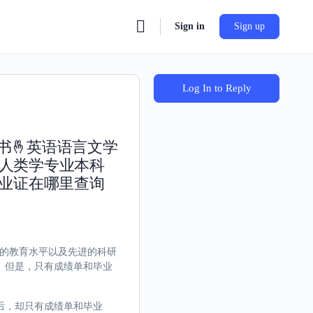
Sign in
Sign up
Log In to Reply
书🤞英语语言文学
教人类学专业本科
毕业证在哪里查询
界一流的教育水平以及先进的科研
。但是，只有成绩单和毕业
后，却只有成绩单和毕业