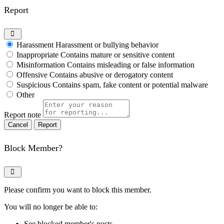
Report
Harassment
Harassment or bullying behavior
Inappropriate
Contains mature or sensitive content
Misinformation
Contains misleading or false information
Offensive
Contains abusive or derogatory content
Suspicious
Contains spam, fake content or potential malware
Other
Report note
Report
Block Member?
Please confirm you want to block this member.
You will no longer be able to:
See blocked member's posts