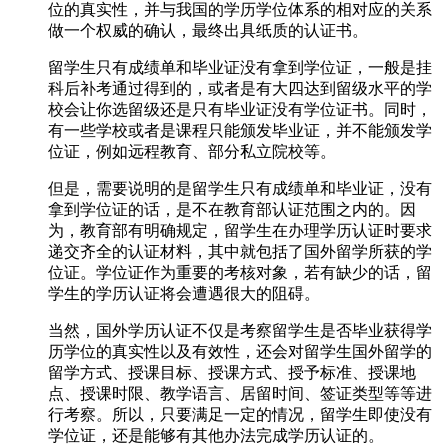
位的真实性，并与我国的学历学位体系的相对应的关系
做一个权威的确认，最终出具纸质的认证书。
留学生只有成绩单和毕业证没有拿到学位证，一般是挂
科后补考通过得到的，或者是有大四达到留级水平的学
校会让你选留级还是只有毕业证没有学位证书。同时，
有一些学校或者是课程只能颁发毕业证，并不能颁发学
位证，例如远程教育、部分私立院校等。
但是，需要说明的是留学生只有成绩单和毕业证，没有
拿到学位证的话，是不在教育部认证范围之内的。因
为，教育部有明确规定，留学生在办理学历认证时要求
递交齐全的认证材料，其中就包括了国外留学所获的学
位证。学位证作为重要的考核对象，若有缺少的话，留
学生的学历认证将会遭遇很大的阻碍。
当然，国外学历认证不仅是考察留学生是否毕业获得学
历学位的真实性以及有效性，还会对留学生国外留学的
留学方式、授课目标、授课方式、授予标准、授课地
点、授课时限、教学语言、居留时间、签证类型等等进
行考察。所以，只要满足一定的情况，留学生即使没有
学位证，还是能够有其他办法完成学历认证的。