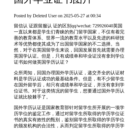
Posted by
Deleted User
on 2025-05-27 at 00:34
留信认 证跟留服认 证的区别qq/wechat: 729926040英国
一直以来都是学生们青睐的热门留学国家，不仅有着完
善的教育体系、世界一流的教育水平以及先进的科研技
术等优势都使其成为了出国留学国家的不二选择。当
然，对于在英国留学生来说，回国发展首先就需要办理
英国学认证。但是，只有成绩单和毕业证没有拿到学位
证书如何做英国学历认证？
众所周知，回国办理国外学历认证，递交齐全的认证材
料是学历认证成功的最基础条件。但是，有不少留学生
在国外留学后，却只有成绩单和毕业证，并没有拿到学
位证书。对于这类情况的留学生，想要通过国外学历认
证就比较棘手了。
国外学历认证是国家教育部针对留学生所开展的一项学
历学位的鉴定工作，通过对留学生所取得的学历学位证
书的真实有效性的甄别，鉴别留学生所取得的学历学位
的颁发机构的合法性，从而判定留学生所取得的学历学