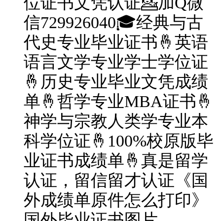
位证书文凭认证💁加Q微
信729926040🎓经典与古
代史专业毕业证书🤞英语
语言文学专业学士学位证
🤞历史专业毕业文凭成绩
单🤞哲学专业MBA证书🤞
神学与宗教人类学专业本
科学位证🤞100%校原版毕
业证书成绩单🤞真是留学
认证，留信留才认证《国
外成绩单原件怎么打印》
国外毕业证书图片