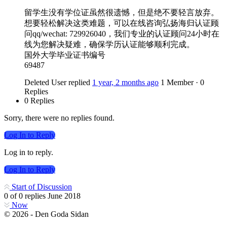
留学生没有学位证虽然很遗憾，但是绝不要轻言放弃。
想要轻松解决这类难题，可以在线咨询弘扬海归认证顾
问qq/wechat: 729926040，我们专业的认证顾问24小时在
线为您解决疑难，确保学历认证能够顺利完成。
国外大学毕业证书编号
69487
Deleted User
replied
1 year, 2 months ago
1 Member
·
0
Replies
0 Replies
Sorry, there were no replies found.
Log In to Reply
Log in to reply.
Log In to Reply
Start of Discussion
0
of
0
replies
June 2018
Now
© 2026 - Den Goda Sidan