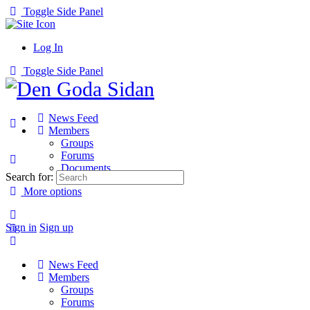
Toggle Side Panel
Log In
Toggle Side Panel
News Feed
Members
Groups
Forums
Documents
Search for:
More options
Sign in
Sign up
News Feed
Members
Groups
Forums