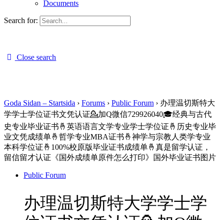
Documents
Search for:
Close search
Goda Sidan – Startsida
›
Forums
›
Public Forum
›
办理温切斯特大
学学士学位证书文凭认证💁加Q微信729926040🎓经典与古代
史专业毕业证书🤞英语语言文学专业学士学位证🤞历史专业毕
业文凭成绩单🤞哲学专业MBA证书🤞神学与宗教人类学专业
本科学位证🤞100%校原版毕业证书成绩单🤞真是留学认证，
留信留才认证《国外成绩单原件怎么打印》国外毕业证书图片
Public Forum
办理温切斯特大学学士学