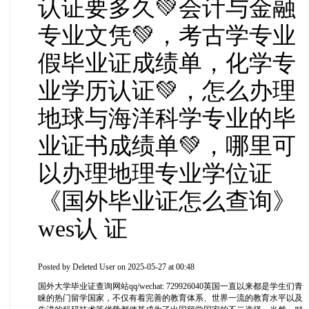
认证要多久💚会计与金融
专业文凭💚，考古学专业
假毕业证成绩单，化学专
业学历认证💚，怎么办理
地球与海洋科学专业的毕
业证书成绩单💚，哪里可
以办理地理专业学位证
《国外毕业证怎么查询》
wes认 证
Posted by
Deleted User
on 2025-05-27 at 00:48
国外大学毕业证查询网站qq/wechat: 729926040英国一直以来都是学生们青
睐的热门留学国家，不仅有着完善的教育体系、世界一流的教育水平以及