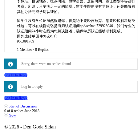
予标准、授课地点、授课时限、教学语言、居留时间、签证类型等等进行
考察。所以，只要满足一定的情况，留学生即使没有学位证，还是能够有
其他办法完成学历认证的。
留学生没有学位证虽然很遗憾，但是绝不要轻言放弃。想要轻松解决这类
难题，可以在线咨询弘扬海归认证顾问qq/wechat: 729926040，我们专业的
认证顾问24小时在线为您解决疑难，确保学历认证能够顺利完成。
国外成绩单原件怎么打印
95C091789
1 Member
·
0 Replies
Sorry, there were no replies found.
Log In to Reply
Log in to reply.
Log In to Reply
Start of Discussion
0
of
0
replies
June 2018
Now
© 2026 - Den Goda Sidan