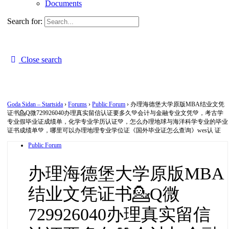
Documents
Search for:
Close search
Goda Sidan – Startsida
›
Forums
›
Public Forum
›
办理海德堡大学原版MBA结业文凭
证书💁Q微729926040办理真实留信认证要多久💚会计与金融专业文凭💚，考古学
专业假毕业证成绩单，化学专业学历认证💚，怎么办理地球与海洋科学专业的毕业
证书成绩单💚，哪里可以办理地理专业学位证《国外毕业证怎么查询》wes认 证
Public Forum
办理海德堡大学原版MBA
结业文凭证书💁Q微
729926040办理真实留信