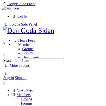
Toggle Side Panel
Log In
Toggle Side Panel
News Feed
Members
Groups
Forums
Documents
Search for:
More options
Sign in
Sign up
News Feed
Members
Groups
Forums