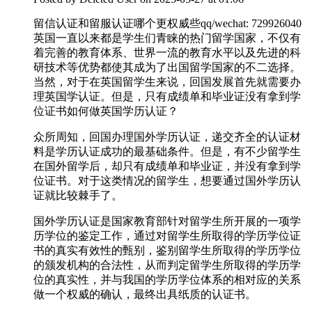
留信认证和留服认证哪个更权威些qq/wechat: 729926040
英国一直以来都是学生们青睐的热门留学国家，不仅有
着完善的教育体系、世界一流的教育水平以及先进的科
研技术等优势都使其成为了出国留学国家的不二选择。
当然，对于在英国留学生来说，回国发展首先就需要办
理英国学认证。但是，只有成绩单和毕业证没有拿到学
位证书如何做英国学历认证？
众所周知，回国办理国外学历认证，递交齐全的认证材
料是学历认证成功的最基础条件。但是，有不少留学生
在国外留学后，却只有成绩单和毕业证，并没有拿到学
位证书。对于这类情况的留学生，想要通过国外学历认
证就比较棘手了。
国外学历认证是国家教育部针对留学生所开展的一项学
历学位的鉴定工作，通过对留学生所取得的学历学位证
书的真实有效性的甄别，鉴别留学生所取得的学历学位
的颁发机构的合法性，从而判定留学生所取得的学历学
位的真实性，并与我国的学历学位体系的相对应的关系
做一个权威的确认，最终出具纸质的认证书。