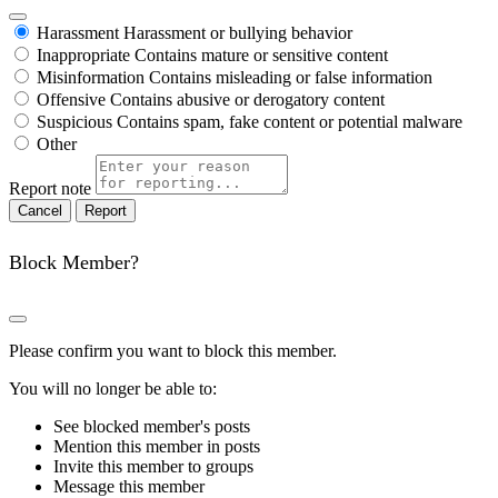
Harassment
Harassment or bullying behavior
Inappropriate
Contains mature or sensitive content
Misinformation
Contains misleading or false information
Offensive
Contains abusive or derogatory content
Suspicious
Contains spam, fake content or potential malware
Other
Report note
Report
Block Member?
Please confirm you want to block this member.
You will no longer be able to:
See blocked member's posts
Mention this member in posts
Invite this member to groups
Message this member