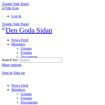
Toggle Side Panel
Log In
Toggle Side Panel
News Feed
Members
Groups
Forums
Documents
Search for:
More options
Sign in
Sign up
News Feed
Members
Groups
Forums
Documents