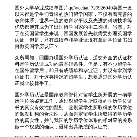
国外大学毕业成绩单图片qq/wechat: 729926040英国一直
以来都是学生们青睐的热门留学国家，不仅有着完善的
教育体系、世界一流的教育水平以及先进的科研技术等
优势都使其成为了出国留学国家的不二选择。当然，对
于在英国留学生来说，回国发展首先就需要办理英国学
认证。但是，只有成绩单和毕业证没有拿到学位证书如
何做英国学历认证？
众所周知，回国办理国外学历认证，递交齐全的认证材
料是学历认证成功的最基础条件。但是，有不少留学生
在国外留学后，却只有成绩单和毕业证，并没有拿到学
位证书。对于这类情况的留学生，想要通过国外学历认
证就比较棘手了。
国外学历认证是国家教育部针对留学生所开展的一项学
历学位的鉴定工作，通过对留学生所取得的学历学位证
书的真实有效性的甄别，鉴别留学生所取得的学历学位
的颁发机构的合法性，从而判定留学生所取得的学历学
位的真实性，并与我国的学历学位体系的相对应的关系
做一个权威的确认，最终出具纸质的认证书。