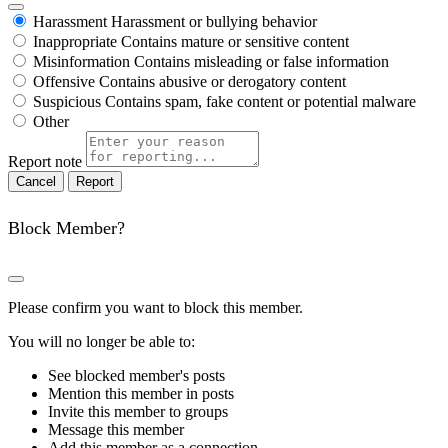
Harassment
Harassment or bullying behavior
Inappropriate
Contains mature or sensitive content
Misinformation
Contains misleading or false information
Offensive
Contains abusive or derogatory content
Suspicious
Contains spam, fake content or potential malware
Other
Report note
Report
Block Member?
Please confirm you want to block this member.
You will no longer be able to:
See blocked member's posts
Mention this member in posts
Invite this member to groups
Message this member
Add this member as a connection