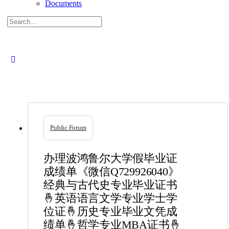
Documents
Search
for:
Close
search
Public Forum
办理波鸿鲁尔大学假毕业证
成绩单《微信Q729926040》
经典与古代史专业毕业证书
🤞英语语言文学专业学士学
位证🤞历史专业毕业文凭成
绩单🤞哲学专业MBA证书🤞