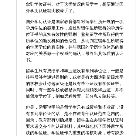
拿到学位证书。对于这类情况的留学生，想要通过国
外学历认证就比较棘手了。
国外学历认证是国家教育部针对留学生所开展的一项
学历学位的鉴定工作，通过对留学生所取得的学历学
位证书的真实有效性的甄别，鉴别留学生所取得的学
历学位的颁发机构的合法性，从而判定留学生所取得
的学历学位的真实性，并与我国的学历学位体系的相
对应的关系做一个权威的确认，最终出具纸质的认证
书。
留学生只有成绩单和毕业证没有拿到学位证，一般是
挂科后补考通过得到的，或者是有大四达到留级水平
的学校会让你选留级还是只有毕业证没有学位证书。
同时，有一些学校或者是课程只能颁发毕业证，并不
能颁发学位证，例如远程教育、部分私立院校等。
但是，需要说明的是留学生只有成绩单和毕业证，没
有拿到学位证的话，是不在教育部认证范围之内的。
因为，教育部有明确规定，留学生在办理学历认证时
要求递交齐全的认证材料，其中就包括了国外留学所
获的学位证。学位证作为重要的考核对象，若有缺少