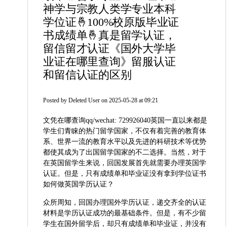
神学与宗教人类学专业本科
学位证🤞100%校原版毕业证
书成绩单🤞真是留学认证，
留信留才认证《国外大学毕
业证在哪里查询》留服认证
和留信认证的区别
Posted by
Deleted User
on 2025-05-28 at 09:21
文凭在哪查询qq/wechat: 729926040英国一直以来都是
学生们青睐的热门留学国家，不仅有着完善的教育体
系、世界一流的教育水平以及先进的科研技术等优势
都使其成为了出国留学国家的不二选择。当然，对于
在英国留学生来说，回国发展首先就需要办理英国学
认证。但是，只有成绩单和毕业证没有拿到学位证书
如何做英国学历认证？
众所周知，回国办理国外学历认证，递交齐全的认证
材料是学历认证成功的最基础条件。但是，有不少留
学生在国外留学后，却只有成绩单和毕业证，并没有