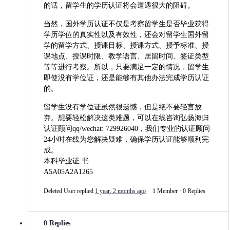
的话，留学生的学历认证将会遭遇很大的阻碍。
当然，国外学历认证不仅是考察留学生是否毕业获得
学历学位的真实性以及有效性，还会对留学生国外留
学的留学方式、授课目标、授课方式、授予标准、授
课地点、授课时限、教学语言、居留时间、签证类型
等等进行考察。所以，只要满足一定的情况，留学生
即使没有学位证，还是能够有其他办法完成学历认证
的。
留学生没有学位证虽然很遗憾，但是绝不要轻言放
弃。想要轻松解决这类难题，可以在线咨询弘扬海归
认证顾问qq/wechat: 729926040，我们专业的认证顾问
24小时在线为您解决疑难，确保学历认证能够顺利完
成。
本科毕业证 书
A5A05A2A1265
Deleted User
replied
1 year, 2 months ago
1 Member
·
0 Replies
0 Replies