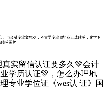
💚会计与金融专业文凭💚，考古学专业假毕业证成绩单，化学专
成绩单图片
办理真实留信认证要多久💚会计
业学历认证💚，怎么办理地
专业学位证《wes认 证》国