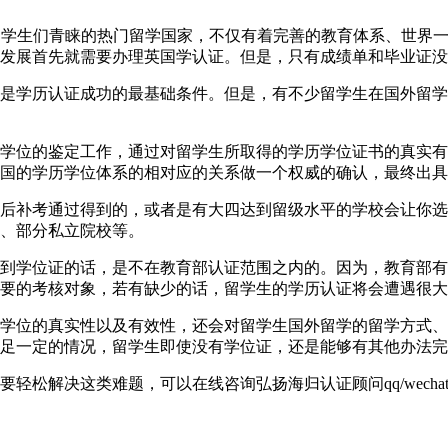
英国一直以来都是学生们青睐的热门留学国家，不仅有着完善的教育体系
发展首先就需要办理英国学认证。但是，只有成绩单和毕业证没
是学历认证成功的最基础条件。但是，有不少留学生在国外留学
学位的鉴定工作，通过对留学生所取得的学历学位证书的真实有
国的学历学位体系的相对应的关系做一个权威的确认，最终出具
后补考通过得到的，或者是有大四达到留级水平的学校会让你选
、部分私立院校等。
到学位证的话，是不在教育部认证范围之内的。因为，教育部有
要的考核对象，若有缺少的话，留学生的学历认证将会遭遇很大
学位的真实性以及有效性，还会对留学生国外留学的留学方式、
足一定的情况，留学生即使没有学位证，还是能够有其他办法完
解决这类难题，可以在线咨询弘扬海归认证顾问qq/wechat: 