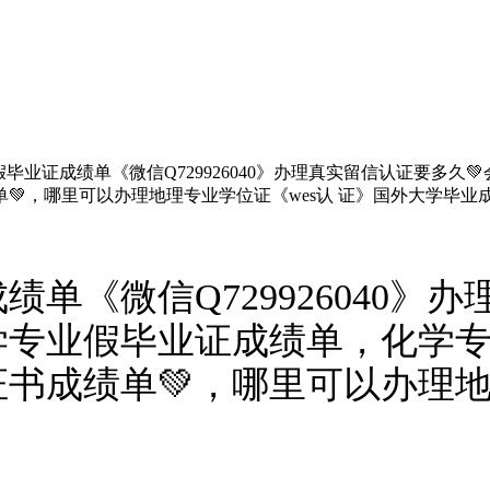
毕业证成绩单《微信Q729926040》办理真实留信认证要多久
💚，哪里可以办理地理专业学位证《wes认 证》国外大学毕业
单《微信Q729926040》
学专业假毕业证成绩单，化学专
书成绩单💚，哪里可以办理地理