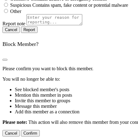
Suspicious
Contains spam, fake content or potential malware
Other
Report note
Report
Block Member?
Please confirm you want to block this member.
You will no longer be able to:
See blocked member's posts
Mention this member in posts
Invite this member to groups
Message this member
Add this member as a connection
Please note:
This action will also remove this member from your conne
Confirm