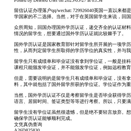
Posted by
Deleted User
on 2025-05-27 at 05:54
留信认证办理落户qq/wechat: 729926040
学国家的不二选择。当然，对于在英国留学生来说，回国
众所周知，回国办理国外学历认证，递交齐全的认证材料
情况的留学生，想要通过国外学历认证就比较棘手了。
国外学历认证是国家教育部针对留学生所开展的一项学历
性，从而判定留学生所取得的学历学位的真实性，并与我
留学生只有成绩单和毕业证没有拿到学位证，一般是挂科
课程只能颁发毕业证，并不能颁发学位证，例如远程教育
但是，需要说明的是留学生只有成绩单和毕业证，没有拿
料，其中就包括了国外留学所获的学位证。学位证作为重
当然，国外学历认证不仅是考察留学生是否毕业获得学历
语言、居留时间、签证类型等等进行考察。所以，只要满
留学生没有学位证虽然很遗憾，但是绝不要轻言放弃。想要轻松
确保学历认证能够顺利完成。
文凭真伪查询
A26D825830