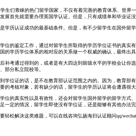
英国一直以来都是学生们青睐的热门留学国家，不仅有着完善的教育体系
发展首先就需要办理英国学认证。但是，只有成绩单和毕业证没
是学历认证成功的最基础条件。但是，有不少留学生在国外留学
学位的鉴定工作，通过对留学生所取得的学历学位证书的真实有
国的学历学位体系的相对应的关系做一个权威的确认，最终出具
后补考通过得到的，或者是有大四达到留级水平的学校会让你选
、部分私立院校等。
到学位证的话，是不在教育部认证范围之内的。因为，教育部有
要的考核对象，若有缺少的话，留学生的学历认证将会遭遇很大
学位的真实性以及有效性，还会对留学生国外留学的留学方式、
足一定的情况，留学生即使没有学位证，还是能够有其他办法完
解决这类难题，可以在线咨询弘扬海归认证顾问qq/wechat: 