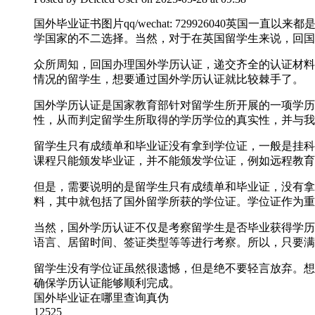
国外毕业证书图片qq/wechat: 729926040
学国家的不二选择。当然，对于在英国留学生来说，回国
众所周知，回国办理国外学历认证，递交齐全的认证材料
情况的留学生，想要通过国外学历认证就比较棘手了。
国外学历认证是国家教育部针对留学生所开展的一项学历
性，从而判定留学生所取得的学历学位的真实性，并与我
留学生只有成绩单和毕业证没有拿到学位证，一般是挂科
课程只能颁发毕业证，并不能颁发学位证，例如远程教育
但是，需要说明的是留学生只有成绩单和毕业证，没有拿
料，其中就包括了国外留学所获的学位证。学位证作为重
当然，国外学历认证不仅是考察留学生是否毕业获得学历
语言、居留时间、签证类型等等进行考察。所以，只要满
留学生没有学位证虽然很遗憾，但是绝不要轻言放弃。想要轻松
确保学历认证能够顺利完成。
国外毕业证在哪里查询真伪
12525