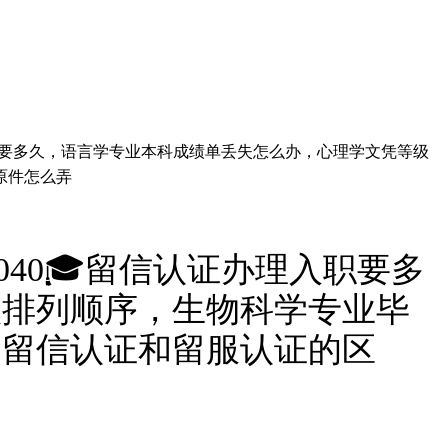
理入职要多久，语言学专业本科成绩单丢失怎么办，心理学文凭等级
原件怎么弄
040🎓留信认证办理入职要多
级排列顺序，生物科学专业毕
《留信认证和留服认证的区