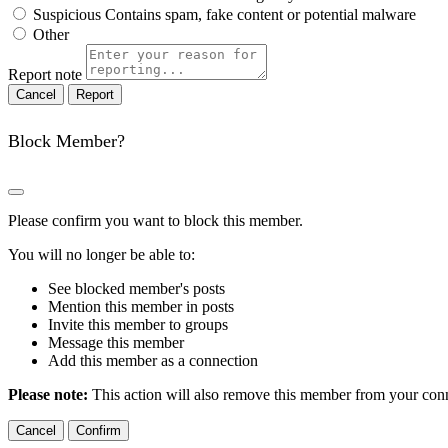
Suspicious
Contains spam, fake content or potential malware
Other
Report note
Report
Block Member?
Please confirm you want to block this member.
You will no longer be able to:
See blocked member's posts
Mention this member in posts
Invite this member to groups
Message this member
Add this member as a connection
Please note:
This action will also remove this member from your conne
Confirm