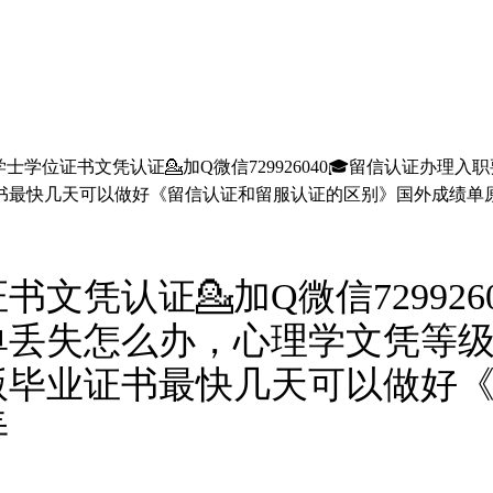
士学位证书文凭认证💁加Q微信729926040🎓留信认证办
书最快几天可以做好《留信认证和留服认证的区别》国外成绩单
文凭认证💁加Q微信729926
单丢失怎么办，心理学文凭等
版毕业证书最快几天可以做好
弄