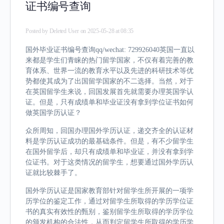
证书编号查询
Posted by
Deleted User
on 2025-05-28 at 08:35
国外毕业证书编号查询qq/wechat: 729926040英国一直以
来都是学生们青睐的热门留学国家，不仅有着完善的教
育体系、世界一流的教育水平以及先进的科研技术等优
势都使其成为了出国留学国家的不二选择。当然，对于
在英国留学生来说，回国发展首先就需要办理英国学认
证。但是，只有成绩单和毕业证没有拿到学位证书如何
做英国学历认证？
众所周知，回国办理国外学历认证，递交齐全的认证材
料是学历认证成功的最基础条件。但是，有不少留学生
在国外留学后，却只有成绩单和毕业证，并没有拿到学
位证书。对于这类情况的留学生，想要通过国外学历认
证就比较棘手了。
国外学历认证是国家教育部针对留学生所开展的一项学
历学位的鉴定工作，通过对留学生所取得的学历学位证
书的真实有效性的甄别，鉴别留学生所取得的学历学位
的颁发机构的合法性，从而判定留学生所取得的学历学