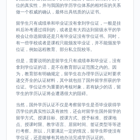
位的真实性，并与我国的学历学位体系的相对应的关系
做一个权威的确认，最终出具纸质的认证书。
留学生只有成绩单和毕业证没有拿到学位证，一般是挂
科后补考通过得到的，或者是有大四达到留级水平的学
校会让你选留级还是只有毕业证没有学位证书。同时，
有一些学校或者是课程只能颁发毕业证，并不能颁发学
位证，例如远程教育、部分私立院校等。
但是，需要说明的是留学生只有成绩单和毕业证，没有
拿到学位证的话，是不在教育部认证范围之内的。因
为，教育部有明确规定，留学生在办理学历认证时要求
递交齐全的认证材料，其中就包括了国外留学所获的学
位证。学位证作为重要的考核对象，若有缺少的话，留
学生的学历认证将会遭遇很大的阻碍。
当然，国外学历认证不仅是考察留学生是否毕业获得学
历学位的真实性以及有效性，还会对留学生国外留学的
留学方式、授课目标、授课方式、授予标准、授课地
点、授课时限、教学语言、居留时间、签证类型等等进
行考察。所以，只要满足一定的情况，留学生即使没有
学位证，还是能够有其他办法完成学历认证的。