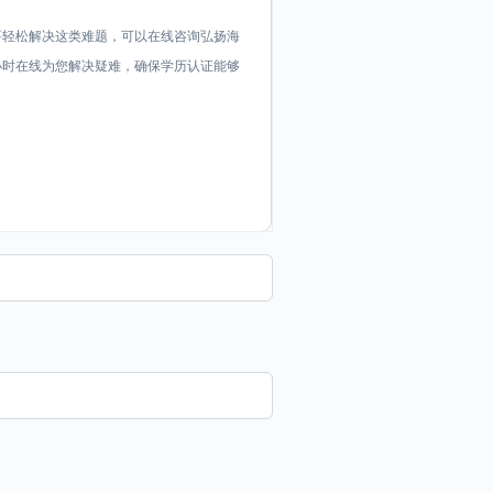
要轻松解决这类难题，可以在线咨询弘扬海
证顾问24小时在线为您解决疑难，确保学历认证能够