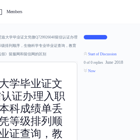
Members
兹大学毕业证文凭微Q729926040留信认证办理
Log In to Reply
等级排列顺序，生物科学专业毕业证查询，教育
真假》留服网和留信网的区别
Start of Discussion
June 2018
0
of
0
replies
Now
大学毕业证文
0留信认证办理入职
本科成绩单丢
凭等级排列顺
业证查询，教