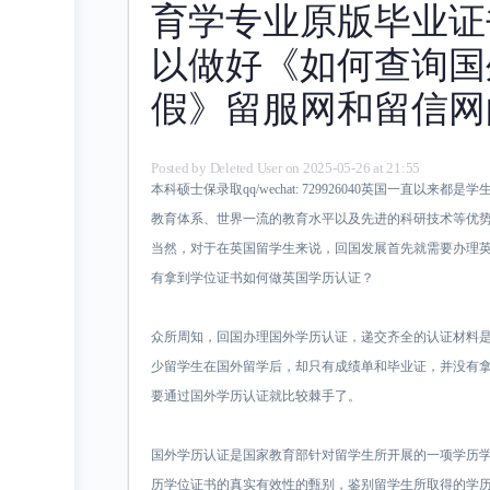
育学专业原版毕业证
以做好《如何查询国
假》留服网和留信网
Posted by
Deleted User
on 2025-05-26 at 21:55
本科硕士保录取qq/wechat: 729926040英国一直以
教育体系、世界一流的教育水平以及先进的科研技术等优
当然，对于在英国留学生来说，回国发展首先就需要办理
有拿到学位证书如何做英国学历认证？
众所周知，回国办理国外学历认证，递交齐全的认证材料
少留学生在国外留学后，却只有成绩单和毕业证，并没有
要通过国外学历认证就比较棘手了。
国外学历认证是国家教育部针对留学生所开展的一项学历
历学位证书的真实有效性的甄别，鉴别留学生所取得的学