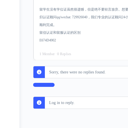
留学生没有学位证虽然很遗憾，但是绝不要轻言放弃。想
归认证顾问qq/wechat: 729926040，我们专业的认
顺利完成。
留信认证和留服认证的区别
E674D4902
1 Member
·
0 Replies
Sorry, there were no replies found.
Log In to Reply
Log in to reply.