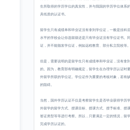
生所取得的学历学位的真实性，并与我国的学历学位体系
具纸质的认证书。
留学生只有成绩单和毕业证没有拿到学位证，一般是挂科
水平的学校会让你选留级还是只有毕业证没有学位证书。
证，并不能颁发学位证，例如远程教育、部分私立院校等
但是，需要说明的是留学生只有成绩单和毕业证，没有拿
的。因为，教育部有明确规定，留学生在办理学历认证时
外留学所获的学位证。学位证作为重要的考核对象，若有
的阻碍。
当然，国外学历认证不仅是考察留学生是否毕业获得学历
外留学的留学方式、授课目标、授课方式、授予标准、授
签证类型等等进行考察。所以，只要满足一定的情况，留
完成学历认证的。