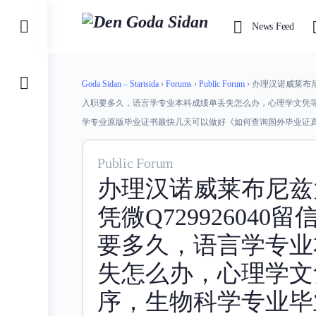
Toggle
News Feed
Side
Panel
Goda Sidan – Startsida
›
Forums
›
Public Forum
›
办理汉诺威莱布尼
入职要多久，语言学专业本科成绩单丢失怎么办，心理学文凭
学专业原版毕业证书最快几天可以做好《如何查询国外毕业证
Public Forum
办理汉诺威莱布尼兹
凭微Q72992604
要多久，语言学专业
失怎么办，心理学文
序，生物科学专业毕