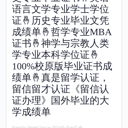
语言文学专业学士学位
证🤞历史专业毕业文凭
成绩单🤞哲学专业MBA
证书🤞神学与宗教人类
学专业本科学位证🤞
100%校原版毕业证书成
绩单🤞真是留学认证，
留信留才认证《留信认
证办理》国外毕业的大
学成绩单
Posted by
Deleted User
on 2025-05-28 at 07:40