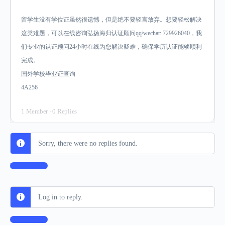
留学生没有学位证虽然很遗憾，但是绝不要轻言放弃。想要轻松解决
这类难题，可以在线咨询弘扬海归认证顾问qq/wechat: 729926040，我
们专业的认证顾问24小时在线为您解决疑难，确保学历认证能够顺利
完成。
国外学校毕业证查询
4A256
1 Member
·
0 Replies
Sorry, there were no replies found.
Log In to Reply
Log in to reply.
Log In to Reply