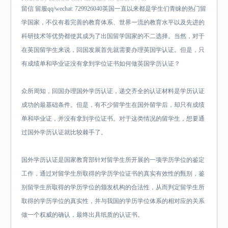
留信 留服qq/wechat: 729926040英国一直以来都是学生们青睐的热门留
学国家，不仅有着完善的教育体系、世界一流的教育水平以及先进的
科研技术等优势都使其成为了出国留学国家的不二选择。当然，对于
在英国留学生来说，回国发展首先就需要办理英国学认证。但是，只
有成绩单和毕业证没有拿到学位证书如何做英国学历认证？
众所周知，回国办理国外学历认证，递交齐全的认证材料是学历认证
成功的最基础条件。但是，有不少留学生在国外留学后，却只有成绩
单和毕业证，并没有拿到学位证书。对于这类情况的留学生，想要通
过国外学历认证就比较棘手了。
国外学历认证是国家教育部针对留学生所开展的一项学历学位的鉴定
工作，通过对留学生所取得的学历学位证书的真实有效性的甄别，鉴
别留学生所取得的学历学位的颁发机构的合法性，从而判定留学生所
取得的学历学位的真实性，并与我国的学历学位体系的相对应的关系
做一个权威的确认，最终出具纸质的认证书。