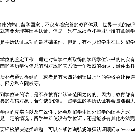
直以来都是学生们青睐的热门留学国家，不仅有着完善的教育体系、世界
就需要办理英国学认证。但是，只有成绩单和毕业证没有拿到学
是学历认证成功的最基础条件。但是，有不少留学生在国外留学
学位的鉴定工作，通过对留学生所取得的学历学位证书的真实有
国的学历学位体系的相对应的关系做一个权威的确认，最终出具
后补考通过得到的，或者是有大四达到留级水平的学校会让你选
、部分私立院校等。
到学位证的话，是不在教育部认证范围之内的。因为，教育部有
要的考核对象，若有缺少的话，留学生的学历认证将会遭遇很大
学位的真实性以及有效性，还会对留学生国外留学的留学方式、
足一定的情况，留学生即使没有学位证，还是能够有其他办法完
解决这类难题，可以在线咨询弘扬海归认证顾问qq/wechat: 