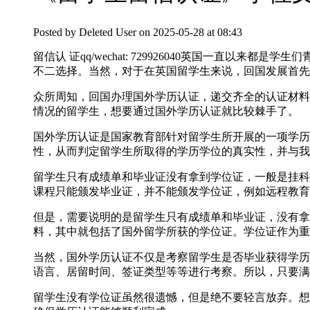
Posted by
Deleted User
on 2025-05-28 at 08:43
留信认 证qq/wechat: 729926040英国一
不二选择。当然，对于在英国留学生来说，回国发展首先
众所周知，回国办理国外学历认证，递交齐全的认证材料
情况的留学生，想要通过国外学历认证就比较棘手了。
国外学历认证是国家教育部针对留学生所开展的一项学历
性，从而判定留学生所取得的学历学位的真实性，并与我
留学生只有成绩单和毕业证没有拿到学位证，一般是挂科
课程只能颁发毕业证，并不能颁发学位证，例如远程教育
但是，需要说明的是留学生只有成绩单和毕业证，没有拿
料，其中就包括了国外留学所获的学位证。学位证作为重
当然，国外学历认证不仅是考察留学生是否毕业获得学历
语言、居留时间、签证类型等等进行考察。所以，只要满
留学生没有学位证虽然很遗憾，但是绝不要轻言放弃。想要轻松