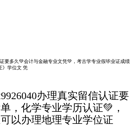
信认证要多久💚会计与金融专业文凭💚，考古学专业假毕业证成绩
证》学位文 凭
926040办理真实留信认证要
绩单，化学专业学历认证💚，
里可以办理地理专业学位证