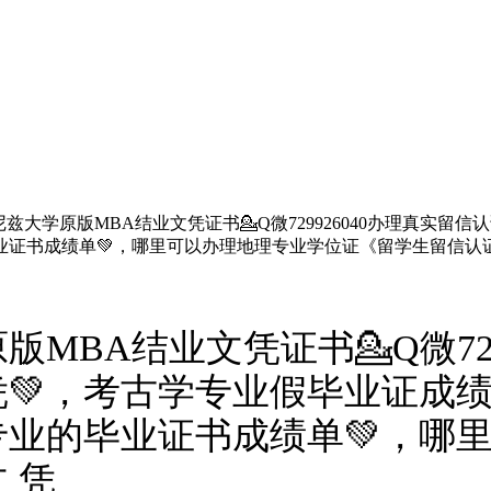
兹大学原版MBA结业文凭证书💁Q微729926040办理真实留
业证书成绩单💚，哪里可以办理地理专业学位证《留学生留信认
MBA结业文凭证书💁Q微729
凭💚，考古学专业假毕业证成
业的毕业证书成绩单💚，哪
 凭