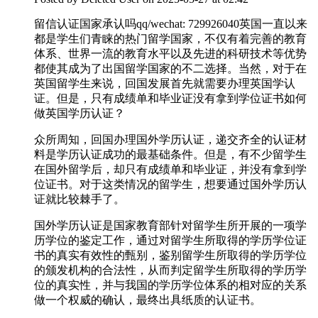
留信认证国家承认吗qq/wechat: 729926040英国一直以来
都是学生们青睐的热门留学国家，不仅有着完善的教育
体系、世界一流的教育水平以及先进的科研技术等优势
都使其成为了出国留学国家的不二选择。当然，对于在
英国留学生来说，回国发展首先就需要办理英国学认
证。但是，只有成绩单和毕业证没有拿到学位证书如何
做英国学历认证？
众所周知，回国办理国外学历认证，递交齐全的认证材
料是学历认证成功的最基础条件。但是，有不少留学生
在国外留学后，却只有成绩单和毕业证，并没有拿到学
位证书。对于这类情况的留学生，想要通过国外学历认
证就比较棘手了。
国外学历认证是国家教育部针对留学生所开展的一项学
历学位的鉴定工作，通过对留学生所取得的学历学位证
书的真实有效性的甄别，鉴别留学生所取得的学历学位
的颁发机构的合法性，从而判定留学生所取得的学历学
位的真实性，并与我国的学历学位体系的相对应的关系
做一个权威的确认，最终出具纸质的认证书。