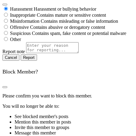
Harassment
Harassment or bullying behavior
Inappropriate
Contains mature or sensitive content
Misinformation
Contains misleading or false information
Offensive
Contains abusive or derogatory content
Suspicious
Contains spam, fake content or potential malware
Other
Report note
Report
Block Member?
Please confirm you want to block this member.
You will no longer be able to:
See blocked member's posts
Mention this member in posts
Invite this member to groups
Message this member