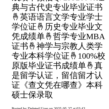
典与古代史专业毕业证书
🤞英语语言文学专业学士
学位证🤞历史专业毕业文
凭成绩单🤞哲学专业MBA
证书🤞神学与宗教人类学
专业本科学位证🤞100%校
原版毕业证书成绩单🤞真
是留学认证，留信留才认
证《查文凭在哪查》本科
硕士保录取
Posted by
Deleted User
on 2025-05-27 at 02:42