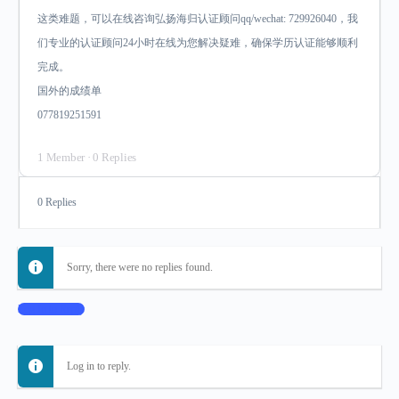
这类难题，可以在线咨询弘扬海归认证顾问qq/wechat: 729926040，我
们专业的认证顾问24小时在线为您解决疑难，确保学历认证能够顺利
完成。
国外的成绩单
077819251591
1 Member
·
0 Replies
0 Replies
Sorry, there were no replies found.
Log In to Reply
Log in to reply.