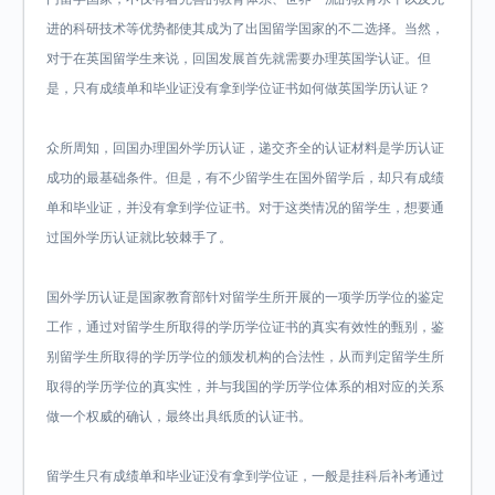
进的科研技术等优势都使其成为了出国留学国家的不二选择。当然，
对于在英国留学生来说，回国发展首先就需要办理英国学认证。但
是，只有成绩单和毕业证没有拿到学位证书如何做英国学历认证？
众所周知，回国办理国外学历认证，递交齐全的认证材料是学历认证
成功的最基础条件。但是，有不少留学生在国外留学后，却只有成绩
单和毕业证，并没有拿到学位证书。对于这类情况的留学生，想要通
过国外学历认证就比较棘手了。
国外学历认证是国家教育部针对留学生所开展的一项学历学位的鉴定
工作，通过对留学生所取得的学历学位证书的真实有效性的甄别，鉴
别留学生所取得的学历学位的颁发机构的合法性，从而判定留学生所
取得的学历学位的真实性，并与我国的学历学位体系的相对应的关系
做一个权威的确认，最终出具纸质的认证书。
留学生只有成绩单和毕业证没有拿到学位证，一般是挂科后补考通过