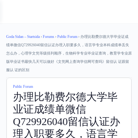
Goda Sidan – Startsida
›
Forums
›
Public Forum
›
办理比勒费尔德大学毕业证成
绩单微信Q729926040留信认证办理入职要多久，语言学专业本科成绩单丢失
怎么办，心理学文凭等级排列顺序，生物科学专业毕业证查询，教育学专业原
版毕业证书最快几天可以做好《文凭网上查询学信网可查吗》留信认 证跟留
服认 证的区别
Public Forum
办理比勒费尔德大学毕
业证成绩单微信
Q729926040留信认证办
理入职要多久，语言学