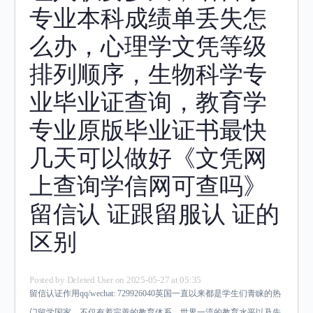
专业本科成绩单丢失怎
么办，心理学文凭等级
排列顺序，生物科学专
业毕业证查询，教育学
专业原版毕业证书最快
几天可以做好《文凭网
上查询学信网可查吗》
留信认 证跟留服认 证的
区别
Posted by
Deleted User
on 2025-05-27 at 05:35
留信认证作用qq/wechat: 729926040英国一直以来都是学生们青睐的热
门留学国家，不仅有着完善的教育体系、世界一流的教育水平以及先