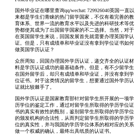
国外毕业证在哪里查询qq/wechat: 729926040英国一直以
来都是学生们青睐的热门留学国家，不仅有着完善的教
育体系、世界一流的教育水平以及先进的科研技术等优
势都使其成为了出国留学国家的不二选择。当然，对于
在英国留学生来说，回国发展首先就需要办理英国学认
证。但是，只有成绩单和毕业证没有拿到学位证书如何
做英国学历认证？
众所周知，回国办理国外学历认证，递交齐全的认证材
料是学历认证成功的最基础条件。但是，有不少留学生
在国外留学后，却只有成绩单和毕业证，并没有拿到学
位证书。对于这类情况的留学生，想要通过国外学历认
证就比较棘手了。
国外学历认证是国家教育部针对留学生所开展的一项学
历学位的鉴定工作，通过对留学生所取得的学历学位证
书的真实有效性的甄别，鉴别留学生所取得的学历学位
的颁发机构的合法性，从而判定留学生所取得的学历学
位的真实性，并与我国的学历学位体系的相对应的关系
做一个权威的确认，最终出具纸质的认证书。