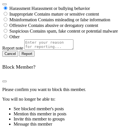
Harassment
Harassment or bullying behavior
Inappropriate
Contains mature or sensitive content
Misinformation
Contains misleading or false information
Offensive
Contains abusive or derogatory content
Suspicious
Contains spam, fake content or potential malware
Other
Report note
Report
Block Member?
Please confirm you want to block this member.
You will no longer be able to:
See blocked member's posts
Mention this member in posts
Invite this member to groups
Message this member