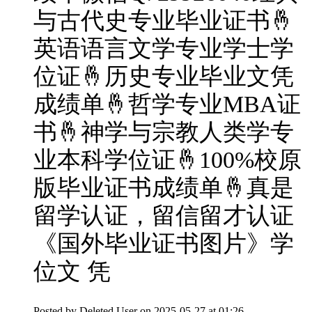
与古代史专业毕业证书🤞
英语语言文学专业学士学
位证🤞历史专业毕业文凭
成绩单🤞哲学专业MBA证
书🤞神学与宗教人类学专
业本科学位证🤞100%校原
版毕业证书成绩单🤞真是
留学认证，留信留才认证
《国外毕业证书图片》学
位文 凭
Posted by
Deleted User
on 2025-05-27 at 01:26