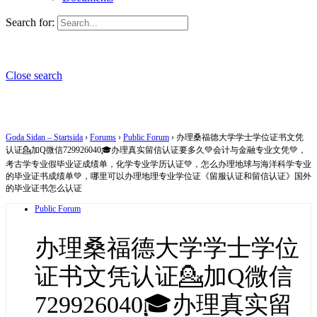
Search for:
Close search
Goda Sidan – Startsida
›
Forums
›
Public Forum
›
办理桑福德大学学士学位证书文凭
认证💁加Q微信729926040🎓办理真实留信认证要多久💚会计与金融专业文凭💚，
考古学专业假毕业证成绩单，化学专业学历认证💚，怎么办理地球与海洋科学专业
的毕业证书成绩单💚，哪里可以办理地理专业学位证《留服认证和留信认证》国外
的毕业证书怎么认证
Public Forum
办理桑福德大学学士学位
证书文凭认证💁加Q微信
729926040🎓办理真实留