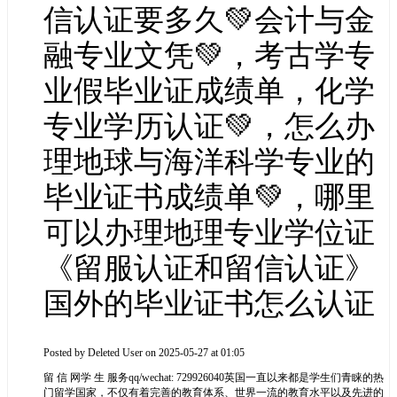
信认证要多久💚会计与金
融专业文凭💚，考古学专
业假毕业证成绩单，化学
专业学历认证💚，怎么办
理地球与海洋科学专业的
毕业证书成绩单💚，哪里
可以办理地理专业学位证
《留服认证和留信认证》
国外的毕业证书怎么认证
Posted by
Deleted User
on 2025-05-27 at 01:05
留 信 网学 生 服务qq/wechat: 729926040英国一直以来都是学生们青睐的热
门留学国家，不仅有着完善的教育体系、世界一流的教育水平以及先进的