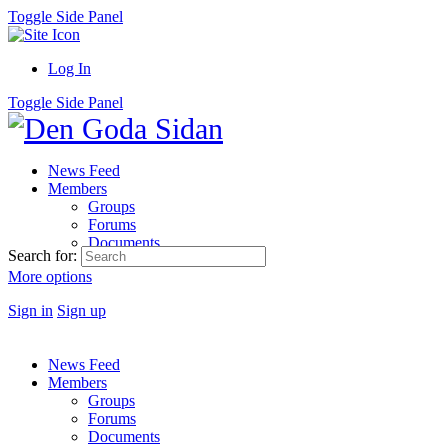
Toggle Side Panel
Log In
Toggle Side Panel
News Feed
Members
Groups
Forums
Documents
Search for:
More options
Sign in
Sign up
News Feed
Members
Groups
Forums
Documents