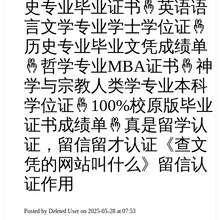
史专业毕业证书🤞英语语
言文学专业学士学位证🤞
历史专业毕业文凭成绩单
🤞哲学专业MBA证书🤞神
学与宗教人类学专业本科
学位证🤞100%校原版毕业
证书成绩单🤞真是留学认
证，留信留才认证《查文
凭的网站叫什么》留信认
证作用
Posted by
Deleted User
on 2025-05-28 at 07:53