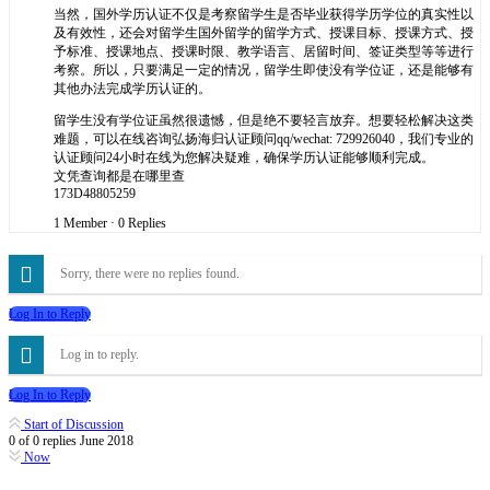
当然，国外学历认证不仅是考察留学生是否毕业获得学历学位的真实性以
及有效性，还会对留学生国外留学的留学方式、授课目标、授课方式、授
予标准、授课地点、授课时限、教学语言、居留时间、签证类型等等进行
考察。所以，只要满足一定的情况，留学生即使没有学位证，还是能够有
其他办法完成学历认证的。
留学生没有学位证虽然很遗憾，但是绝不要轻言放弃。想要轻松解决这类
难题，可以在线咨询弘扬海归认证顾问qq/wechat: 729926040，我们专业的
认证顾问24小时在线为您解决疑难，确保学历认证能够顺利完成。
文凭查询都是在哪里查
173D48805259
1 Member
·
0 Replies
Sorry, there were no replies found.
Log In to Reply
Log in to reply.
Log In to Reply
Start of Discussion
0
of
0
replies
June 2018
Now