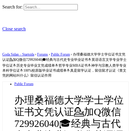
Search for:
Close search
Goda Sidan – Startsida
›
Forums
›
Public Forum
›
办理桑福德大学学士学位证书文凭
认证💁加Q微信729926040🎓经典与古代史专业毕业证书🤞英语语言文学专业学士
学位证🤞历史专业毕业文凭成绩单🤞哲学专业MBA证书🤞神学与宗教人类学专业
本科学位证🤞100%校原版毕业证书成绩单🤞真是留学认证，留信留才认证《查文
凭的网站叫什么》留信认证作用
Public Forum
办理桑福德大学学士学位
证书文凭认证💁加Q微信
729926040🎓经典与古代