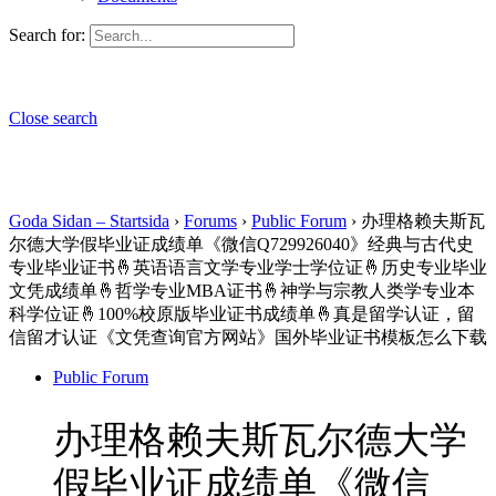
Search for:
Close search
Goda Sidan – Startsida
›
Forums
›
Public Forum
›
办理格赖夫斯瓦
尔德大学假毕业证成绩单《微信Q729926040》经典与古代史
专业毕业证书🤞英语语言文学专业学士学位证🤞历史专业毕业
文凭成绩单🤞哲学专业MBA证书🤞神学与宗教人类学专业本
科学位证🤞100%校原版毕业证书成绩单🤞真是留学认证，留
信留才认证《文凭查询官方网站》国外毕业证书模板怎么下载
Public Forum
办理格赖夫斯瓦尔德大学
假毕业证成绩单《微信