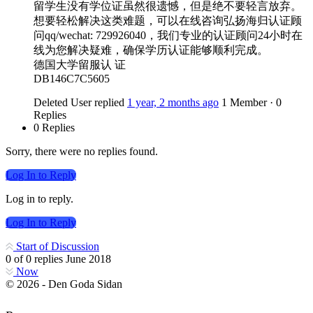
留学生没有学位证虽然很遗憾，但是绝不要轻言放弃。
想要轻松解决这类难题，可以在线咨询弘扬海归认证顾
问qq/wechat: 729926040，我们专业的认证顾问24小时在
线为您解决疑难，确保学历认证能够顺利完成。
德国大学留服认 证
DB146C7C5605
Deleted User
replied
1 year, 2 months ago
1 Member
·
0
Replies
0 Replies
Sorry, there were no replies found.
Log In to Reply
Log in to reply.
Log In to Reply
Start of Discussion
0
of
0
replies
June 2018
Now
© 2026 - Den Goda Sidan