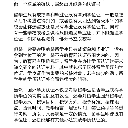
做一个权威的确认，最终出具纸质的认证书。
留学生只有成绩单和毕业证没有拿到学位证，一般是挂
科后补考通过得到的，或者是有大四达到留级水平的学
校会让你选留级还是只有毕业证没有学位证书。同时，
有一些学校或者是课程只能颁发毕业证，并不能颁发学
位证，例如远程教育、部分私立院校等。
但是，需要说明的是留学生只有成绩单和毕业证，没有
拿到学位证的话，是不在教育部认证范围之内的。因
为，教育部有明确规定，留学生在办理学历认证时要求
递交齐全的认证材料，其中就包括了国外留学所获的学
位证。学位证作为重要的考核对象，若有缺少的话，留
学生的学历认证将会遭遇很大的阻碍。
当然，国外学历认证不仅是考察留学生是否毕业获得学
历学位的真实性以及有效性，还会对留学生国外留学的
留学方式、授课目标、授课方式、授予标准、授课地
点、授课时限、教学语言、居留时间、签证类型等等进
行考察。所以，只要满足一定的情况，留学生即使没有
学位证，还是能够有其他办法完成学历认证的。