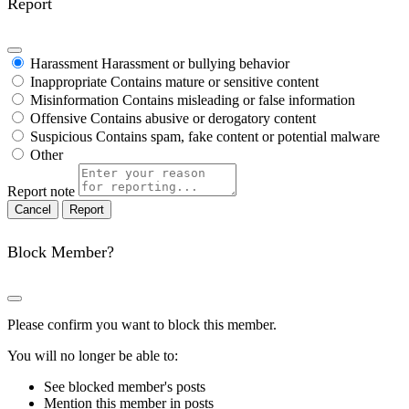
Report
Harassment
Harassment or bullying behavior
Inappropriate
Contains mature or sensitive content
Misinformation
Contains misleading or false information
Offensive
Contains abusive or derogatory content
Suspicious
Contains spam, fake content or potential malware
Other
Report note
Report
Block Member?
Please confirm you want to block this member.
You will no longer be able to:
See blocked member's posts
Mention this member in posts