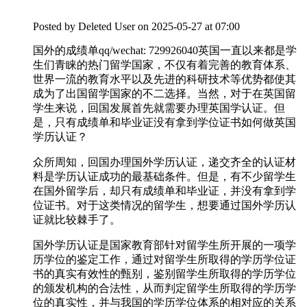
Posted by
Deleted User
on 2025-05-27 at 07:00
国外的成绩单qq/wechat: 729926040英国一直以来都是学
生们青睐的热门留学国家，不仅有着完善的教育体系、
世界一流的教育水平以及先进的科研技术等优势都使其
成为了出国留学国家的不二选择。当然，对于在英国留
学生来说，回国发展首先就需要办理英国学认证。但
是，只有成绩单和毕业证没有拿到学位证书如何做英国
学历认证？
众所周知，回国办理国外学历认证，递交齐全的认证材
料是学历认证成功的最基础条件。但是，有不少留学生
在国外留学后，却只有成绩单和毕业证，并没有拿到学
位证书。对于这类情况的留学生，想要通过国外学历认
证就比较棘手了。
国外学历认证是国家教育部针对留学生所开展的一项学
历学位的鉴定工作，通过对留学生所取得的学历学位证
书的真实有效性的甄别，鉴别留学生所取得的学历学位
的颁发机构的合法性，从而判定留学生所取得的学历学
位的真实性，并与我国的学历学位体系的相对应的关系