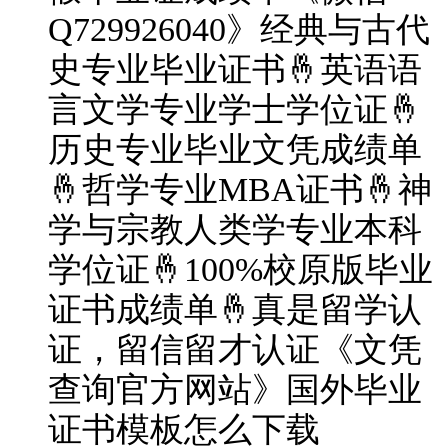
Q729926040》经典与古代
史专业毕业证书🤞英语语
言文学专业学士学位证🤞
历史专业毕业文凭成绩单
🤞哲学专业MBA证书🤞神
学与宗教人类学专业本科
学位证🤞100%校原版毕业
证书成绩单🤞真是留学认
证，留信留才认证《文凭
查询官方网站》国外毕业
证书模板怎么下载