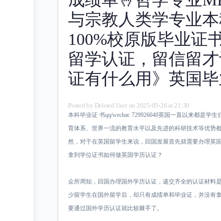
与宗教人类学专业本
100%校原版毕业证
留学认证，留信留才
证有什么用》英国毕
Posted by
Deleted User
on 2025-05-26 at 21:30
本科毕业证 书qq/wechat: 729926040英国一直以
育体系、世界一流的教育水平以及先进的科研技术等优势
然，对于在英国留学生来说，回国发展首先就需要办理英
拿到学位证书如何做英国学历认证？
众所周知，回国办理国外学历认证，递交齐全的认证材料
少留学生在国外留学后，却只有成绩单和毕业证，并没有
要通过国外学历认证就比较棘手了。