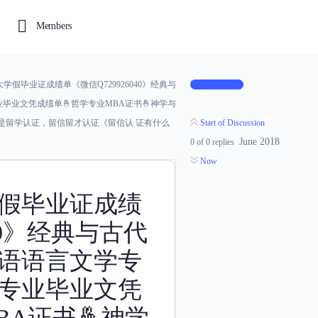
Members
学假毕业证成绩单《微信Q729926040》经典与
Log In to Reply
毕业文凭成绩单🤞哲学专业MBA证书🤞神学与
真是留学认证，留信留才认证《留信认 证有什么
Start of Discussion
June 2018
0
of
0
replies
Now
假毕业证成绩
040》经典与古代
英语语言文学专
史专业毕业文凭
BA证书🤞神学