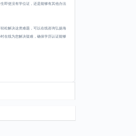
学生即使没有学位证，还是能够有其他办法
要轻松解决这类难题，可以在线咨询弘扬海
证顾问24小时在线为您解决疑难，确保学历认证能够