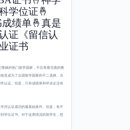
科学位证🤞
书成绩单🤞真是
认证《留信认
业证书
来都是学生们青睐的热门留学国家，不仅有着完善的教
都使其成为了出国留学国家的不二选择。当
国学认证。但是，只有成绩单和毕业证没有
是学历认证成功的最基础条件。但是，有不
拿到学位证书。对于这类情况的留学生，想