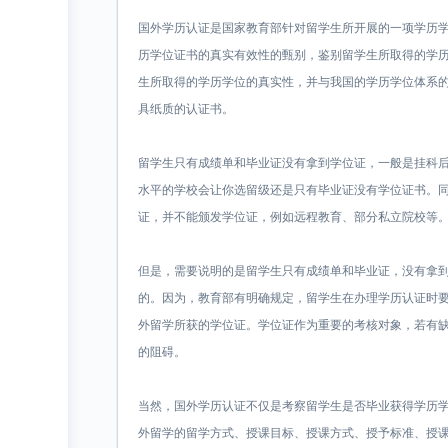
国外学历认证是国家教育部针对留学生所开展的一项学历
历学位证书的真实有效性的甄别，鉴别留学生所取得的学
生所取得的学历学位的真实性，并与我国的学历学位体系
具纸质的认证书。
留学生只有成绩单和毕业证没有拿到学位证，一般是挂科
水平的学校会让你选留级还是只有毕业证没有学位证书。
证，并不能颁发学位证，例如远程教育、部分私立院校等
但是，需要说明的是留学生只有成绩单和毕业证，没有拿
的。因为，教育部有明确规定，留学生在办理学历认证时
外留学所获的学位证。学位证作为重要的考核对象，若有
的阻碍。
当然，国外学历认证不仅是考察留学生是否毕业获得学历
外留学的留学方式、授课目标、授课方式、授予标准、授