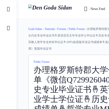
Toggle
News Feed
Side
Panel
Goda Sidan – Startsida
›
Forums
›
Public Forum
›
办理格罗斯特郡大
古代史专业毕业证书🤞英语语言文学专业学士学位证🤞历史专业
宗教人类学专业本科学位证🤞100%校原版毕业证书成绩单🤞
用》英国毕业证书
Public Forum
办理格罗斯特郡大学
单《微信Q729926
史专业毕业证书🤞
业学士学位证🤞历
成绩单🤞哲学专业M