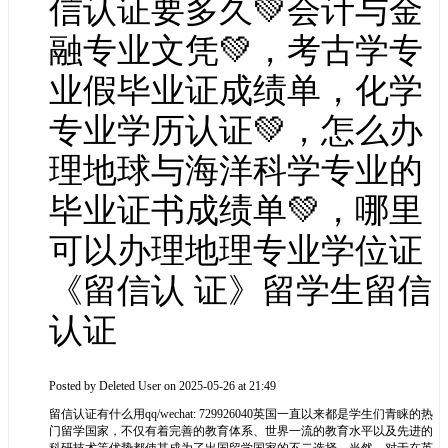
信认证要多久💚会计与金
融专业文凭💚，考古学专
业假毕业证成绩单，化学
专业学历认证💚，怎么办
理地球与海洋科学专业的
毕业证书成绩单💚，哪里
可以办理地理专业学位证
《留信认 证》留学生留信
认证
Posted by
Deleted User
on 2025-05-26 at 21:49
留信认证有什么用qq/wechat: 729926040英国一直以来都是学生们青睐的热
门留学国家，不仅有着完善的教育体系、世界一流的教育水平以及先进的