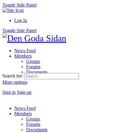
Toggle Side Panel
Log In
Toggle Side Panel
News Feed
Members
Groups
Forums
Documents
Search for:
More options
Sign in
Sign up
News Feed
Members
Groups
Forums
Documents