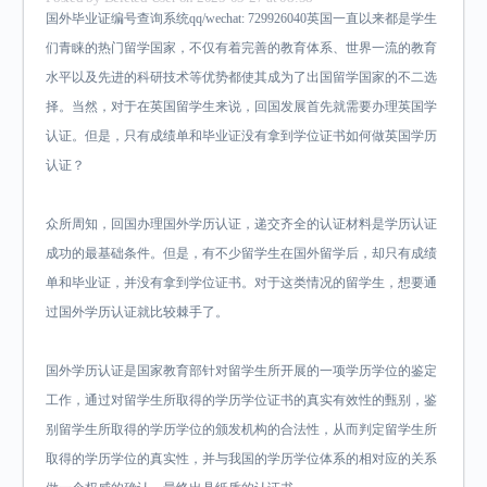
国外毕业证编号查询系统qq/wechat: 729926040英国一直以来都是学生
们青睐的热门留学国家，不仅有着完善的教育体系、世界一流的教育
水平以及先进的科研技术等优势都使其成为了出国留学国家的不二选
择。当然，对于在英国留学生来说，回国发展首先就需要办理英国学
认证。但是，只有成绩单和毕业证没有拿到学位证书如何做英国学历
认证？
众所周知，回国办理国外学历认证，递交齐全的认证材料是学历认证
成功的最基础条件。但是，有不少留学生在国外留学后，却只有成绩
单和毕业证，并没有拿到学位证书。对于这类情况的留学生，想要通
过国外学历认证就比较棘手了。
国外学历认证是国家教育部针对留学生所开展的一项学历学位的鉴定
工作，通过对留学生所取得的学历学位证书的真实有效性的甄别，鉴
别留学生所取得的学历学位的颁发机构的合法性，从而判定留学生所
取得的学历学位的真实性，并与我国的学历学位体系的相对应的关系