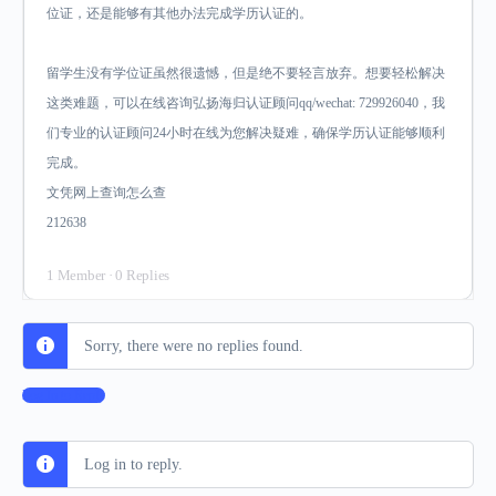
位证，还是能够有其他办法完成学历认证的。
留学生没有学位证虽然很遗憾，但是绝不要轻言放弃。想要轻松解决
这类难题，可以在线咨询弘扬海归认证顾问qq/wechat: 729926040，我
们专业的认证顾问24小时在线为您解决疑难，确保学历认证能够顺利
完成。
文凭网上查询怎么查
212638
1 Member
·
0 Replies
Sorry, there were no replies found.
Log In to Reply
Log in to reply.