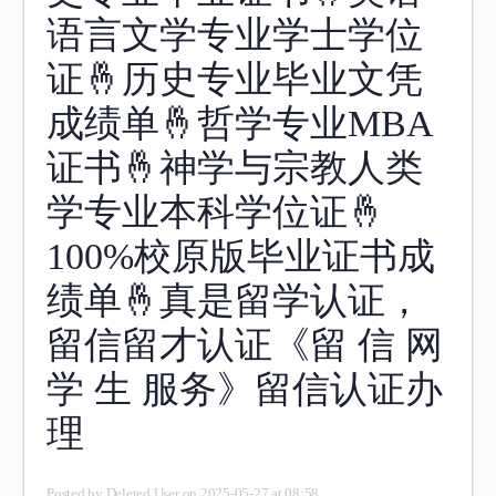
语言文学专业学士学位
证🤞历史专业毕业文凭
成绩单🤞哲学专业MBA
证书🤞神学与宗教人类
学专业本科学位证🤞
100%校原版毕业证书成
绩单🤞真是留学认证，
留信留才认证《留 信 网
学 生 服务》留信认证办
理
Posted by
Deleted User
on 2025-05-27 at 08:58