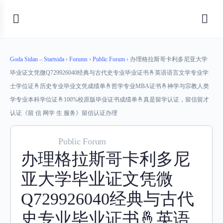
Goda Sidan – Startsida
›
Forums
›
Public Forum
›
办理格拉斯哥卡利多尼亚大学
毕业证文凭微Q729926040经典与古代史专业毕业证书🤞英语语言文学专业学
士学位证🤞历史专业毕业文凭成绩单🤞哲学专业MBA证书🤞神学与宗教人类
学专业本科学位证🤞100%校原版毕业证书成绩单🤞真是留学认证，留信留才
认证《留 信 网学 生 服务》留信认证办理
Public Forum
办理格拉斯哥卡利多尼
亚大学毕业证文凭微
Q729926040经典与古代
史专业毕业证书🤞英语